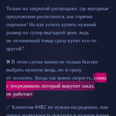
Только на закрытой распродаже, где выгодные
предложения разлетаются, как горячие
пирожки! Но как успеть купить нужный
размер по супер-выгодной цене, ведь
не оплаченный товар сразу купит кто-то
другой?
❌ В этом случае важно не только быстро
выбрать нужную вещь, но и сразу
её оплатить. Когда так важна скорость,
схема
с посредником, который выкупит заказ,
не работает
.
✅ Клиентам #4B2 не нужны посредники, они
имеют возможность покупать в нужное время