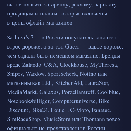
вы не платите за аренду, рекламу, зарплату
продавцам и налоги, которые включены
в цены офлайн-магазинов.
За Levi’s 711 в России покупатель заплатит
втрое дороже, а за топ Gucci — вдвое дороже,
чем отдали бы в немецком магазине. Бренды
вроде Zalando, C&A, Clockhouse, MyTheresa,
Snipes, Wardow, SportScheck, Notino или
магазины как Lidl, KitchenAid, LauraStar,
MediaMarkt, Galaxus, Porzellantreff, Coolblue,
Notebooksbilliger, Computeruniverse, Bike
Discount, Bike24, Louis, FC-Moto, Fanatec,
SimRaceShop, MusicStore или Thomann вовсе
официально не представлены в России.