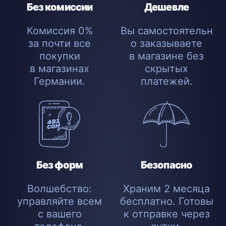
Без комиссии
Дешевле
Комиссия 0%
Вы самостоятельн
за почти все
о заказываете
покупки
в магазине без
в магазинах
скрытых
Германии.
платежей.
Без форм
Безопасно
Волшебство:
Храним 2 месяца
управляйте всем
бесплатно. Готовы
с вашего
к отправке через