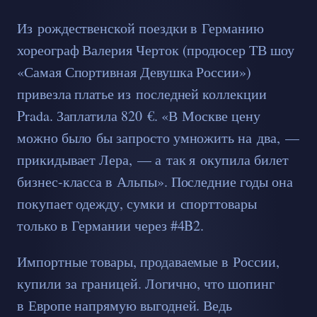
Из рождественской поездки в Германию
хореограф Валерия Черток (продюсер ТВ шоу
«Самая Спортивная Девушка России»)
привезла платье из последней коллекции
Prada. Заплатила 820 €. «В Москве цену
можно было бы запросто умножить на два, —
прикидывает Лера, — а так я окупила билет
бизнес-класса в Альпы». Последние годы она
покупает одежду, сумки и спорттовары
только в Германии через #4B2.
Импортные товары, продаваемые в России,
купили за границей. Логично, что шопинг
в Европе напрямую выгодней. Ведь