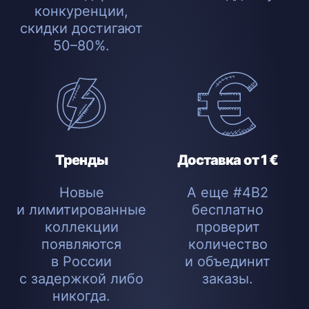
конкуренции,
скидки достигают
50–80%.
Тренды
Доставка от 1 €
Новые
А еще #4B2
и лимитированные
бесплатно
коллекции
проверит
появляются
количество
в России
и объединит
с задержкой либо
заказы.
никогда.