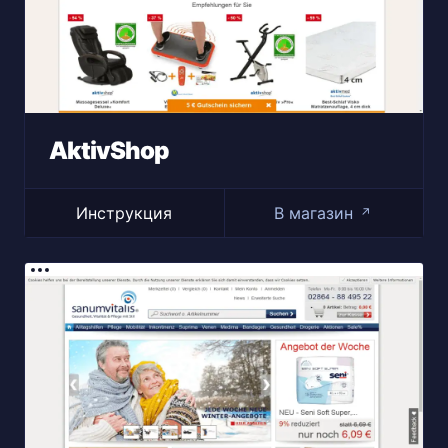
AktivShop
Инструкция
В магазин
↗