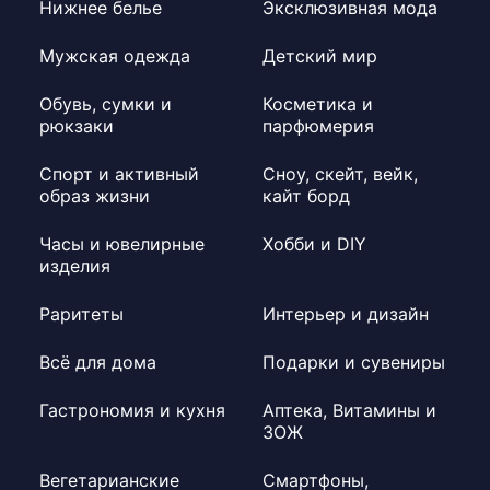
Нижнее белье
Эксклюзивная мода
Мужская одежда
Детский мир
Обувь, сумки и
Косметика и
рюкзаки
парфюмерия
Спорт и активный
Сноу, скейт, вейк,
образ жизни
кайт борд
Часы и ювелирные
Хобби и DIY
изделия
Раритеты
Интерьер и дизайн
Всё для дома
Подарки и сувениры
Гастрономия и кухня
Аптека, Витамины и
ЗОЖ
Вегетарианские
Смартфоны,