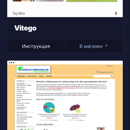
Vitego
Инструкция
В магазин
↗