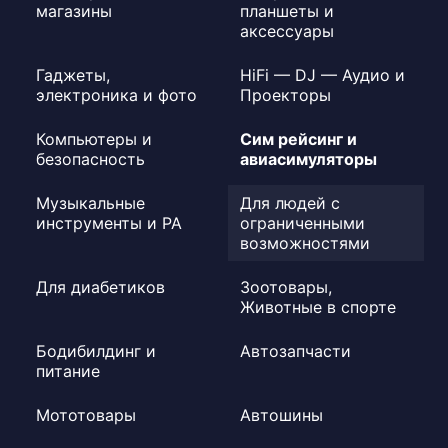
магазины
планшеты и
аксессуары
Гаджеты,
HiFi — DJ — Аудио и
электроника и фото
Проекторы
Компьютеры и
Сим рейсинг и
безопасность
авиасимуляторы
Музыкальные
Для людей с
инструменты и PA
ограниченными
возможностями
Для диабетиков
Зоотовары,
Животные в спорте
Бодибилдинг и
Автозапчасти
питание
Мототовары
Автошины