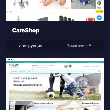
CareShop
Инструкция
В магазин
↗