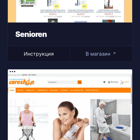
Senioren
Инструкция
В магазин
↗