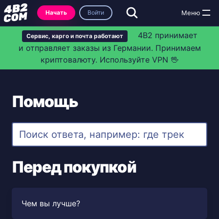
Начать
Войти
4B2 принимает
Сервис, карго и почта работают
и отправляет заказы из Германии. Принимаем
криптовалюту. Используйте VPN 🖖
Помощь
Перед покупкой
Чем вы лучше?