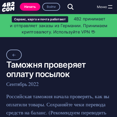
Начать
Войти
4B2 принимает
Сервис, карго и почта работают
и отправляет заказы из Германии. Принимаем
криптовалюту. Используйте VPN 🖖
←
Таможня проверяет
оплату посылок
Сентябрь 2022
Российская таможня начала проверять, как вы
оплатили товары. Сохраняйте чеки перевода
средств на баланс. (Рекомендуем переводить