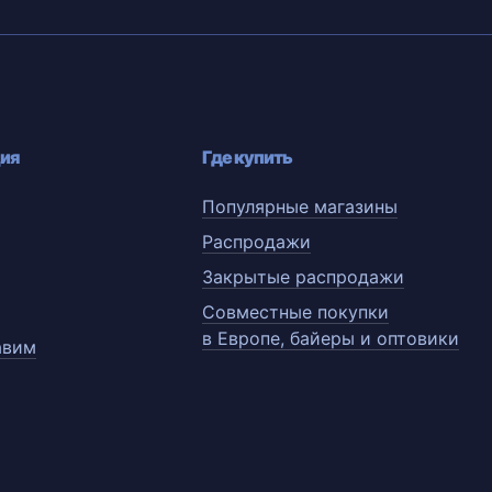
ия
Где купить
Популярные магазины
Распродажи
Закрытые распродажи
Совместные покупки
в Европе, байеры и оптовики
авим