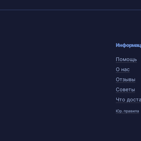
Информац
Помощь
О нас
Отзывы
Советы
Что дост
Юр. правила