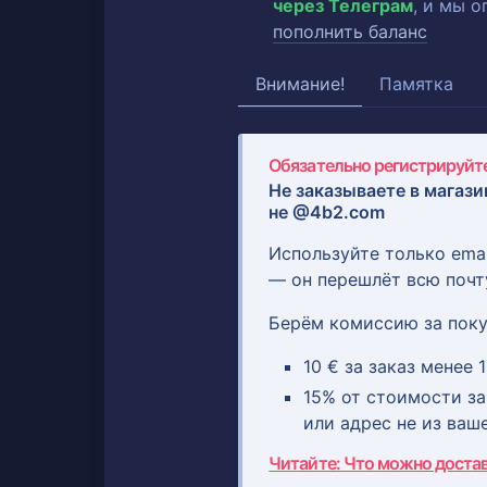
через Телеграм
, и мы 
пополнить баланс
Внимание!
Памятка
Обязательно регистрируйте
Не заказываете в магази
не @4b2.com
Используйте только ema
— он перешлёт всю почт
Берём комиссию за поку
10 € за заказ менее 1
15% от стоимости зак
или адрес не из ваш
Читайте: Что можно доста