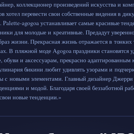
йнер, коллекционер произведений искусства и ком
в хотел перевести свои собственные видения в дик
 Palette-agogoa устанавливает самые красивые тенд
ники для молодые и креативные. Предадут уверенно
браз жизни. Прекрасная жизнь отражается в тонких
ах. В пляжной моде Agogoa праздники становятся 
е, обуви и аксессуарам, прекрасно адаптированным
кулинария бикини любит удивлять узорами и подчер
ы с новыми элементами. Главный дизайнер Джерр
денциями и модой. Благодаря своей беззаботной раб
 свои новые тенденции.»