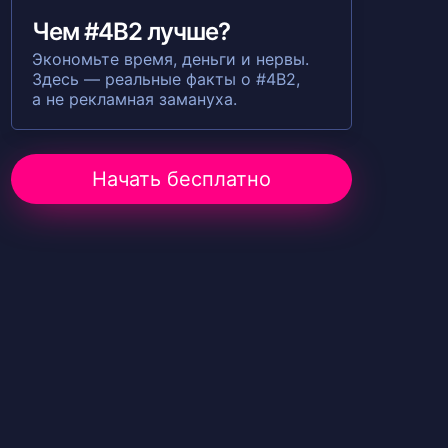
Чем #4B2 лучше?
Экономьте время, деньги и нервы.
Здесь — реальные факты о #4B2,
а не рекламная замануха.
Начать бесплатно