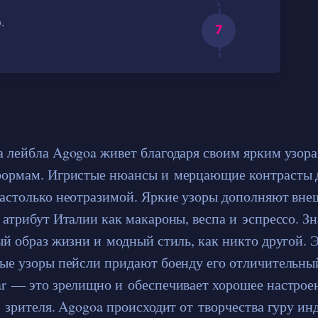
.
 лейбла Agogoa живет благодаря своим ярким узор
формам. Игристые нюансы и мерцающие контрасты
астолько неотразимой. Яркие узоры дополняют вне
 атрибут Италии как макароны, веспа и эспрессо. 
ый образ жизни и модный стиль, как никто другой. 
ые узоры пейсли придают боенду его отличительны
r — это зрелищно и обеспечивает хорошее настроен
и зрителя. Agogoa происходит от творчества гуру и