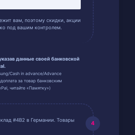
ежит вам, поэтому скидки, акции
ько под вашим контролем.
 указав данные своей банковской
al.
isung/Cash in advance/Advance
едоплата за товар банковским
Pal, читайте «Памятку»)
склад #4B2 в Германии. Товары