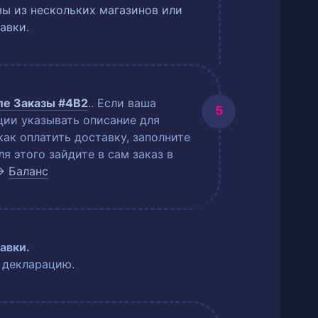
ы из нескольких магазинов или
авки.
еле
Заказы #4B2
.
. Если ваша
ции указывать описание для
как оплатить доставку, заполните
 этого зайдите в сам заказ в
→
Баланс
авки.
 декларацию.