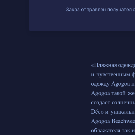
Заказ отправлен получателю
«Пляжная одежда
и чувственным 
одежду Agogoa н
Agogoa такой же
создает солнечн
Déco и уникальн
Agogoa Beachwea
облажателя так 