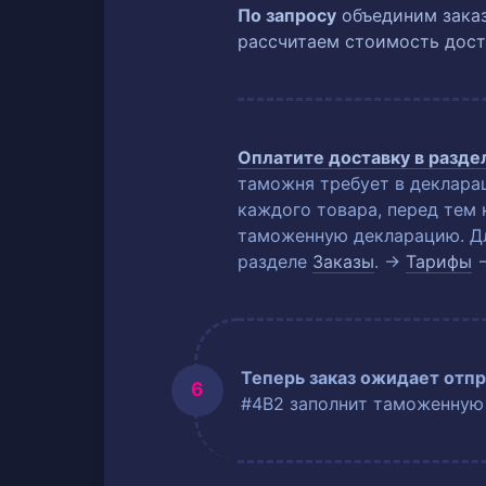
По запросу
объединим заказ
рассчитаем стоимость дост
Оплатите доставку в разд
таможня требует в деклара
каждого товара, перед тем 
таможенную декларацию. Для
разделе
Заказы
. →
Тарифы
Теперь заказ ожидает отпр
#4B2 заполнит таможенную