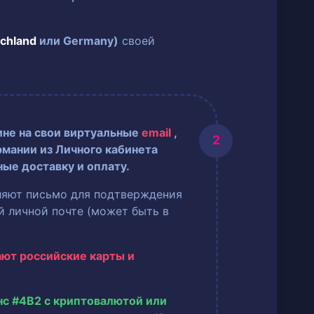
chland
или Germany)
своей
ине на свои виртуальные
email
,
рмании из Личного кабинета
ные доставку и оплату.
ляют письмо для подтверждения
ей личной почте (может быть в
ают российские карты и
нс #4B2 с криптовалютой или