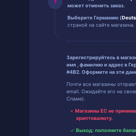
может отменить заказ.
Выберите Германию (
Deuts
страной на сайте магазина.
Зарегистрируйтесь в магаз
имя
, фамилию
и адрес в Ге
#4B2. Оформите на эти дан
Почти все магазины отправ
email. Ожидайте его на сво
Спаме).
Магазины ЕС не приним
криптовалюту.
Выход: пополните бала