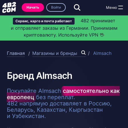
Начать
Войти
4B2 принимает
Сервис, карго и почта работают
и отправляет заказы из Германии. Принимаем
криптовалюту. Используйте VPN 🖖
Главная
Магазины и бренды
Almsach
Бренд Almsach
Покупайте Almsach
самостоятельно как
европеец
без переплат.
4B2 напрямую доставляет в Россию,
Беларусь, Казахстан, Кыргызстан
и Узбекистан.