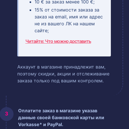
10 € за заказ менее 100 €;
15% от стоимости заказа за
заказ на email, имя или адрес
не из вашего ЛК на нашем
сайте;
Читайте: Что можно доставить
Аккаунт в магазине принадлежит вам,
поэтому скидки, акции и отслеживание
заказа только под вашим контролем.
Оплатите заказ в магазине указав
данные своей банковской карты или
Vorkasse* и PayPal.