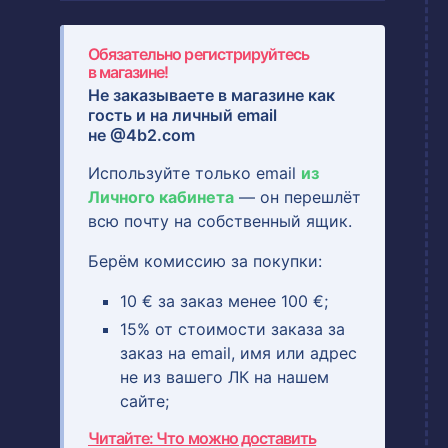
Обязательно регистрируйтесь
в магазине!
Не заказываете в магазине как
гость и на
личный email
не @4b2.com
Используйте только email
из
Личного кабинета
— он перешлёт
всю почту на собственный ящик.
Берём комиссию за покупки:
10 € за заказ менее 100 €;
15% от стоимости заказа за
заказ на email, имя или адрес
не из вашего ЛК на нашем
сайте;
Читайте: Что можно доставить