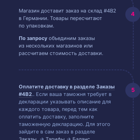
Магазин доставит заказ на склад #4B2
в Германии. Товары пересчитают
по упаковкам.
По запросу
объединим заказы
из нескольких магазинов или
рассчитаем стоимость доставки.
Оплатите доставку в разделе
Заказы
#4B2
.
. Если ваша таможня требует в
декларации указывать описание для
каждого товара, перед тем как
оплатить доставку, заполните
таможенную декларацию. Для этого
зайдите в сам заказ в разделе
Заказы
. →
Тарифы
→
Баланс