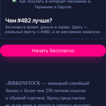
Чем #4B2 лучше?
Экономьте время, деньги и нервы. Здесь —
реальные факты о #4B2, а не рекламная замануха.
Начать бесплатно
«BIRKENSTOCK — немецкий семейный
бизнес с более чем 230-летним опытом
в обувной торговле. Бренд представлен
во всем мире и входит в пятерку ведущих