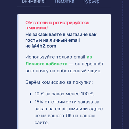
Внимание!
Памятка
Курьер
Обязательно регистрируйтесь
в магазине!
Не заказываете в магазине как
гость и на
личный email
не @4b2.com
Используйте только email
из
Личного кабинета
— он перешлёт
всю почту на собственный ящик.
Берём комиссию за покупки:
10 € за заказ менее 100 €;
15% от стоимости заказа за
заказ на email, имя или адрес
не из вашего ЛК на нашем
сайте;