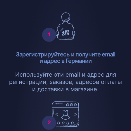
Зарегистрируйтесь и получите email
и адрес в Германии
Используйте эти email и адрес для
регистрации, заказов, адресов оплаты
и доставки в магазине.