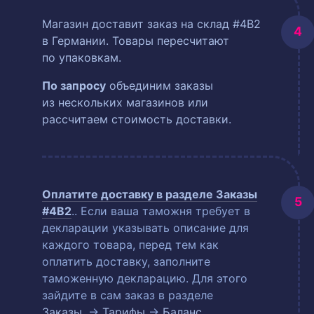
Магазин доставит заказ на склад #4B2
в Германии. Товары пересчитают
по упаковкам.
По запросу
объединим заказы
из нескольких магазинов или
рассчитаем стоимость доставки.
Оплатите доставку в разделе
Заказы
#4B2
.
. Если ваша таможня требует в
декларации указывать описание для
каждого товара, перед тем как
оплатить доставку, заполните
таможенную декларацию. Для этого
зайдите в сам заказ в разделе
Заказы
. →
Тарифы
→
Баланс