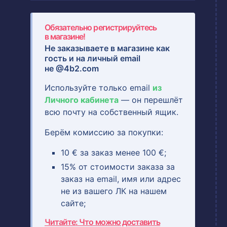
Обязательно регистрируйтесь
в магазине!
Не заказываете в магазине как
гость и на
личный email
не @4b2.com
Используйте только email
из
Личного кабинета
— он перешлёт
всю почту на собственный ящик.
Берём комиссию за покупки:
10 € за заказ менее 100 €;
15% от стоимости заказа за
заказ на email, имя или адрес
не из вашего ЛК на нашем
сайте;
Читайте: Что можно доставить