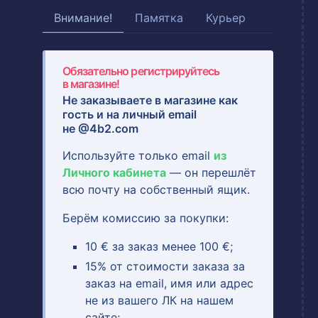
Внимание!
Памятка
Курьер
Обязательно регистрируйтесь
в магазине!
Не заказываете в магазине как
гость и на
личный email
не @4b2.com
Используйте только email
из
Личного кабинета
— он перешлёт
всю почту на собственный ящик.
Берём комиссию за покупки:
10 € за заказ менее 100 €;
15% от стоимости заказа за
заказ на email, имя или адрес
не из вашего ЛК на нашем
сайте;