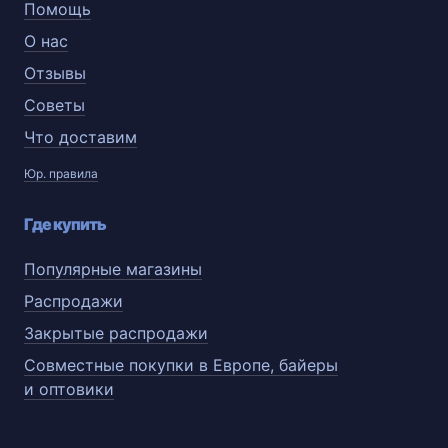
Помощь
О нас
Отзывы
Советы
Что доставим
Юр. правила
Где купить
Популярные магазины
Распродажи
Закрытые распродажи
Совместные покупки в Европе, байеры
и оптовики