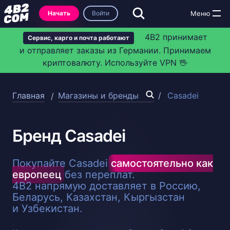
Начать
Войти
4B2 принимает
Сервис, карго и почта работают
и отправляет заказы из Германии. Принимаем
криптовалюту. Используйте VPN 🖖
Главная
Магазины и бренды
Casadei
Бренд Casadei
Покупайте Casadei
самостоятельно как
европеец
без переплат.
4B2 напрямую доставляет в Россию,
Беларусь, Казахстан, Кыргызстан
и Узбекистан.