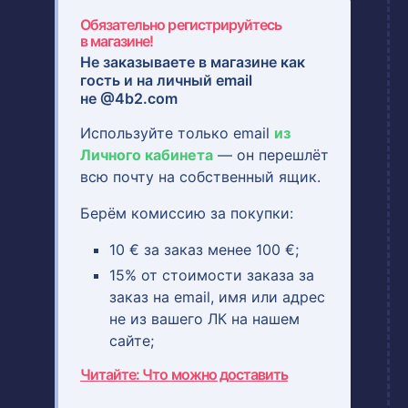
Обязательно регистрируйтесь
в магазине!
Не заказываете в магазине как
гость и на
личный email
не @4b2.com
Используйте только email
из
Личного кабинета
— он перешлёт
всю почту на собственный ящик.
Берём комиссию за покупки:
10 € за заказ менее 100 €;
15% от стоимости заказа за
заказ на email, имя или адрес
не из вашего ЛК на нашем
сайте;
Читайте: Что можно доставить