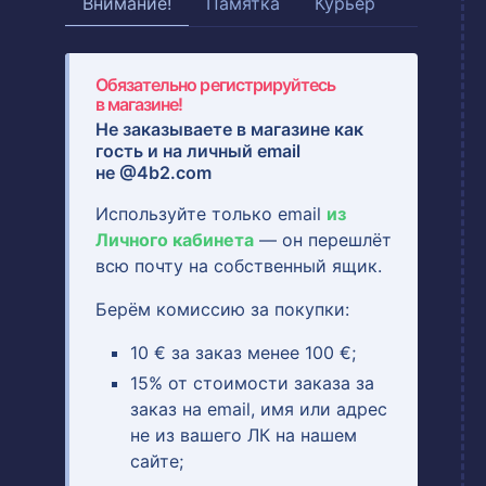
Внимание!
Памятка
Курьер
Обязательно регистрируйтесь
в магазине!
Не заказываете в магазине как
гость и на
личный email
не @4b2.com
Используйте только email
из
Личного кабинета
— он перешлёт
всю почту на собственный ящик.
Берём комиссию за покупки:
10 € за заказ менее 100 €;
15% от стоимости заказа за
заказ на email, имя или адрес
не из вашего ЛК на нашем
сайте;