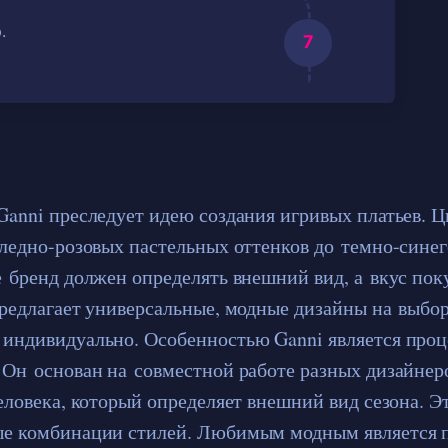
.
Ganni преследует идею создания игривых платьев. Ц
бледно-розовых пастельных оттенков до темно-синег
е бренд должен определять внешний вид, а вкус пок
предлагает универсальные, модные дизайны на выбор
индивидуально. Особенностью Ganni является проц
 Он основан на совместной работе разных дизайнер
еловека, который определяет внешний вид сезона. Э
е комбинации стилей. Любимым модным является п