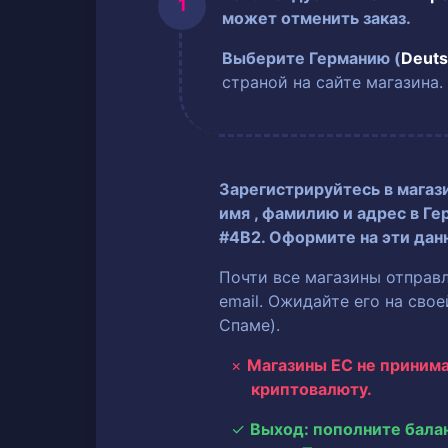
может отменить заказ.
Выберите Германию (
Deuts
страной на сайте магазина.
Зарегистрируйтесь в магаз
имя
, фамилию
и адрес в Ге
#4B2. Оформите на эти дан
Почти все магазины отправ
email. Ожидайте его на сво
Спаме).
Магазины ЕС не приним
криптовалюту.
Выход: пополните бала