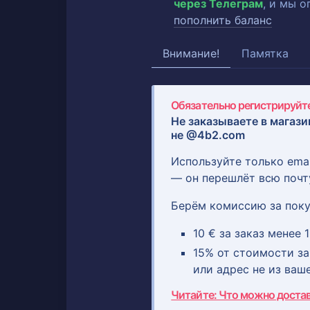
через Телеграм
, и мы 
пополнить баланс
Внимание!
Памятка
Обязательно регистрируйте
Не заказываете в магази
не @4b2.com
Используйте только ema
— он перешлёт всю почт
Берём комиссию за поку
10 € за заказ менее 1
15% от стоимости зак
или адрес не из ваш
Читайте: Что можно доста