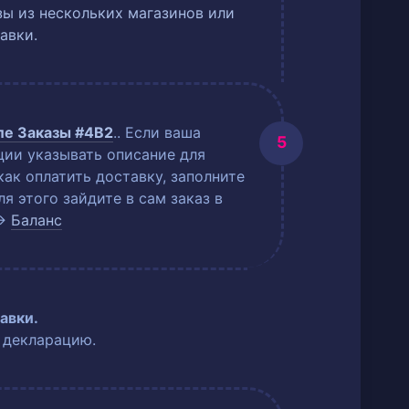
ы из нескольких магазинов или
авки.
еле
Заказы #4B2
.
. Если ваша
ции указывать описание для
как оплатить доставку, заполните
 этого зайдите в сам заказ в
→
Баланс
авки.
 декларацию.