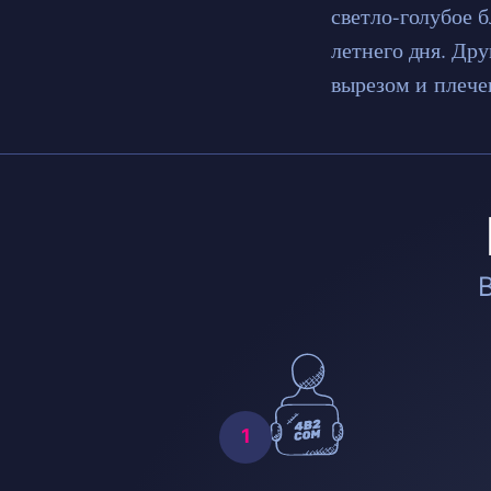
светло-голубое 
летнего дня. Др
вырезом и плеч