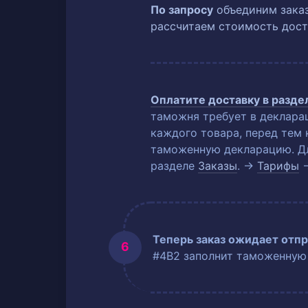
По запросу
объединим заказ
рассчитаем стоимость дост
Оплатите доставку в разд
таможня требует в деклара
каждого товара, перед тем 
таможенную декларацию. Для
разделе
Заказы
. →
Тарифы
Теперь заказ ожидает отпр
#4B2 заполнит таможенную