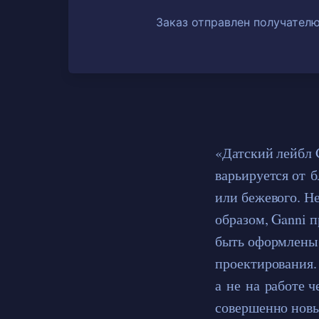
Заказ отправлен получателю
«Датский лейбл 
варьируется от 
или бежевого. Н
образом, Ganni 
быть оформлены 
проектирования.
а не на работе ч
совершенно новы