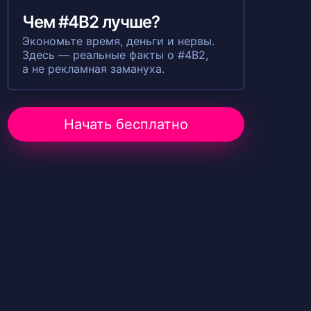
Чем #4B2 лучше?
Экономьте время, деньги и нервы.
Здесь — реальные факты о #4B2,
а не рекламная замануха.
Начать бесплатно