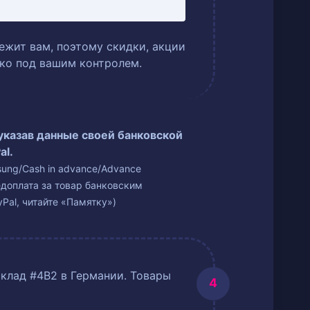
ежит вам, поэтому скидки, акции
ько под вашим контролем.
 указав данные своей банковской
al.
isung/Cash in advance/Advance
едоплата за товар банковским
Pal, читайте «Памятку»)
склад #4B2 в Германии. Товары