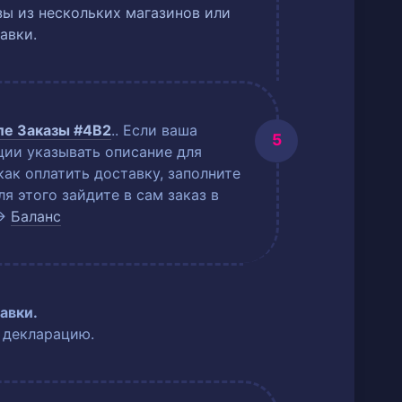
ы из нескольких магазинов или
авки.
еле
Заказы #4B2
.
. Если ваша
ции указывать описание для
как оплатить доставку, заполните
 этого зайдите в сам заказ в
→
Баланс
авки.
 декларацию.