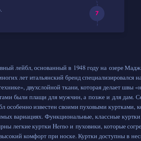
.
вный лейбл, основанный в 1948 году на озере Мадж
ногих лет итальянский бренд специализировался н
технике», двухслойной ткани, которая делает швы 
ами были плащи для мужчин, а позже и для дам. С
бл особенно известен своими пуховыми куртками, 
мых вариациях. Функциональные, классные куртки 
рны легкие куртки Herno и пуховики, которые согр
высокий комфорт при носке. Куртки доступны в не