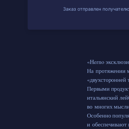
Заказ отправлен получателю
«Herno эксклюзи
На протяжении м
«двухсторонней 
Первыми продукт
итальянский лей
во многих мысли
Особенно популя
и обеспечивают 