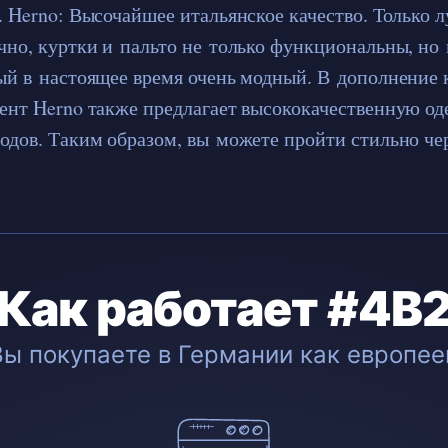
. Herno: Высочайшее итальянское качество. Только
чно, куртки и пальто не только функциональны, но
ый в настоящее время очень модный. В дополнение 
ент Herno также предлагает высококачественную од
одов. Таким образом, вы можете пройти стильно че
Как работает #4B
Вы покупаете в Германии как европее