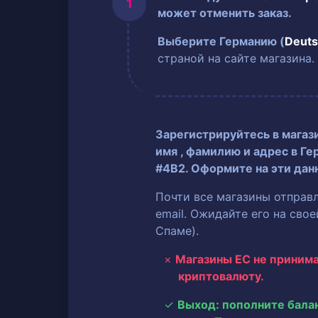
может отменить заказ.
Выберите Германию (
Deuts
страной на сайте магазина.
Зарегистрируйтесь в магаз
имя
, фамилию
и адрес в Ге
#4B2. Оформите на эти дан
Почти все магазины отправ
email. Ожидайте его на сво
Спаме).
Магазины ЕС не приним
криптовалюту.
Выход: пополните бала