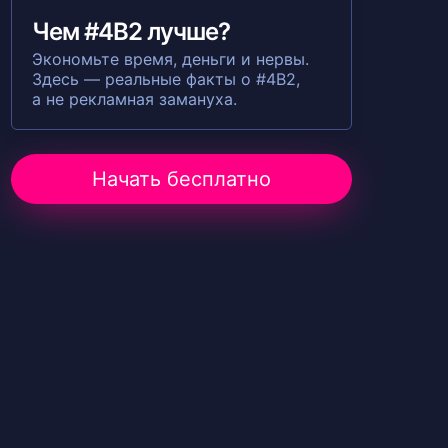
Чем #4B2 лучше?
Экономьте время, деньги и нервы.
Здесь — реальные факты о #4B2,
а не рекламная замануха.
Начать бесплатно