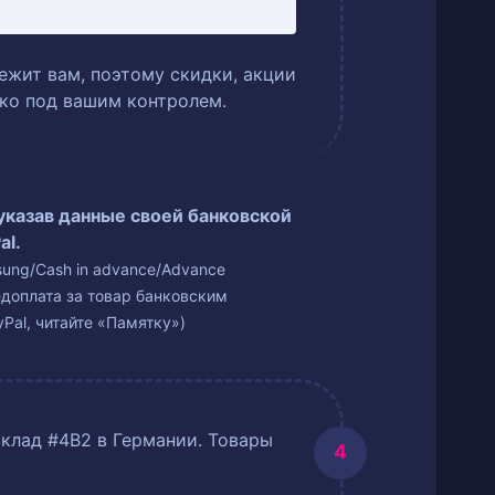
ежит вам, поэтому скидки, акции
ько под вашим контролем.
 указав данные своей банковской
al.
isung/Cash in advance/Advance
едоплата за товар банковским
Pal, читайте «Памятку»)
склад #4B2 в Германии. Товары