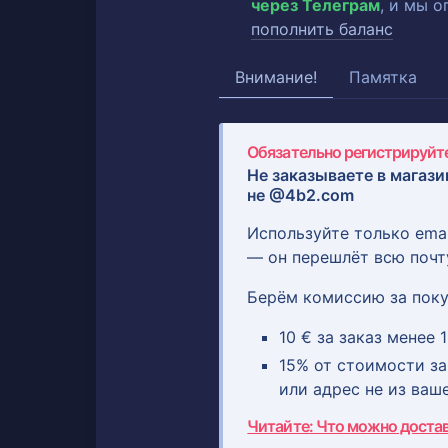
через Телеграм
, и мы 
пополнить баланс
Внимание!
Памятка
Обязательно регистрируйте
Не заказываете в магази
не @4b2.com
Используйте только ema
— он перешлёт всю почт
Берём комиссию за поку
10 € за заказ менее 1
15% от стоимости зак
или адрес не из ваш
Читайте: Что можно доста