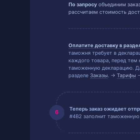
По запросу
объединим заказ
рассчитаем стоимость дост
Оплатите доставку в разд
таможня требует в деклара
каждого товара, перед тем 
таможенную декларацию. Для
разделе
Заказы
. →
Тарифы
Теперь заказ ожидает отпр
#4B2 заполнит таможенную