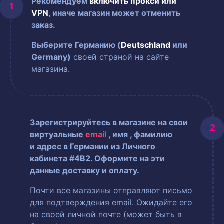
Рекомендуем
включить прокси или
VPN
, иначе магазин может отменить
заказ.
Выберите Германию (
Deutschland
или
Germany)
своей страной на сайте
магазина.
Зарегистрируйтесь в магазине на свои
виртуальные
email
, имя
, фамилию
и адрес в Германии из Личного
кабинета #4B2. Оформите на эти
данные доставку и оплату.
Почти все магазины отправляют письмо
для подтверждения email. Ожидайте его
на своей личной почте (может быть в