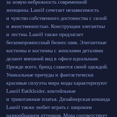
за новую небрежность современной
женщины. Laurèl сочетает независимость
и чувство собственного достоинства с силой
и женственностью. Конструкции элегантны
и лестны. Laurèl также предлагает
бескомпромиссный бизнес-шик. Элегантные
костюмы и костюмы с женскими деталями
делают внешний вид в офисе идеальным.
Прежде всего, бренд славится своей одеждой.
Уникальные причуды и фантастически
красивые силуэты мира моды характеризуют
Laurèl Eutikleider, коктейльные
и трикотажные платья. Дизайнерская команда
Laurèl также любит играть с широким
разнообразием оттенков. Мода соответствует