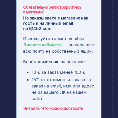
Обязательно регистрируйтесь
в магазине!
Не заказываете в магазине как
гость и на
личный email
не @4b2.com
Используйте только email
из
Личного кабинета
— он перешлёт
всю почту на собственный ящик.
Берём комиссию за покупки:
10 € за заказ менее 100 €;
15% от стоимости заказа за
заказ на email, имя или адрес
не из вашего ЛК на нашем
сайте;
Читайте: Что можно доставить