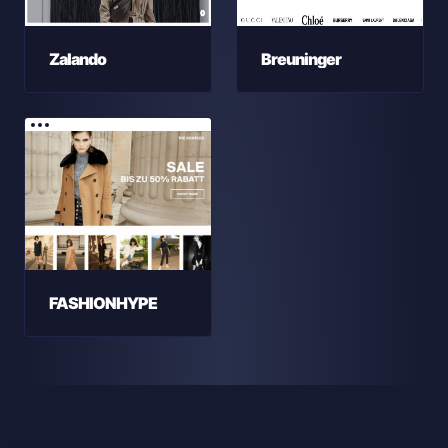
Zalando
Breuninger
FASHIONHYPE