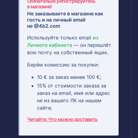
Обязательно регистрируйтесь
в магазине!
Не заказываете в магазине как
гость и на
личный email
не @4b2.com
Используйте только email
из
Личного кабинета
— он перешлёт
всю почту на собственный ящик.
Берём комиссию за покупки:
10 € за заказ менее 100 €;
15% от стоимости заказа за
заказ на email, имя или адрес
не из вашего ЛК на нашем
сайте;
Читайте: Что можно доставить