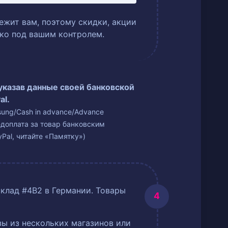
ежит вам, поэтому скидки, акции
ько под вашим контролем.
 указав данные своей банковской
al.
isung/Cash in advance/Advance
едоплата за товар банковским
Pal, читайте «Памятку»)
склад #4B2 в Германии. Товары
ы из нескольких магазинов или