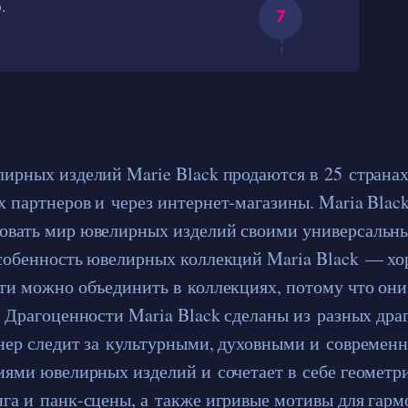
.
ирных изделий Marie Black продаются в 25 странах
 партнеров и через интернет-магазины. Maria Black
овать мир ювелирных изделий своими универсальн
собенность ювелирных коллекций Maria Black — х
ти можно объединить в коллекциях, потому что он
. Драгоценности Maria Black сделаны из разных др
нер следит за культурными, духовными и современ
иями ювелирных изделий и сочетает в себе геометр
га и панк-сцены, а также игривые мотивы для гар