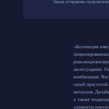
Заказ отправлен получателю
«Коллекции ювел
лицензированных
революционизир
аксессуарами. О
комбинация. Час
своей простотой
металлов. Дизай
а также тенденц
элементы пирсин