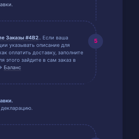
авки.
еле
Заказы #4B2
.
. Если ваша
ции указывать описание для
как оплатить доставку, заполните
 этого зайдите в сам заказ в
→
Баланс
авки.
 декларацию.