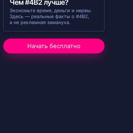
Чем #4B2 лучше?
Экономьте время, деньги и нервы.
Здесь — реальные факты о #4B2,
а не рекламная замануха.
Начать бесплатно