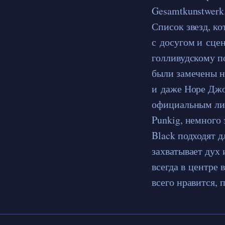
Gesamtkunstwerk.
Список звезд, к
с досугом и сце
голливудскому п
были замечены н
и даже Норе Джо
официальным лиц
Punkig, немного
Black подходят 
захватывает дух
всегда в центре
всего нравится, 