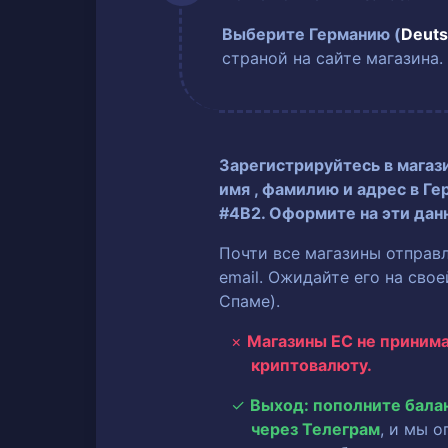
Выберите Германию (
Deuts
страной на сайте магазина.
Зарегистрируйтесь в магаз
имя
, фамилию
и адрес в Ге
#4B2. Оформите на эти дан
Почти все магазины отправ
email. Ожидайте его на сво
Спаме).
Магазины ЕС не приним
криптовалюту.
Выход: пополните бала
через Телеграм
, и мы 