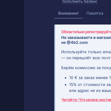
пополнить баланс
Внимание!
Памятка
Обязательно регистрируйте
Не заказываете в магази
не @4b2.com
Используйте только ema
— он перешлёт всю почт
Берём комиссию за поку
10 € за заказ менее 1
15% от стоимости зак
или адрес не из ваш
Читайте: Что можно доста