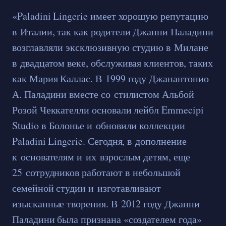
«Paladini Lingerie имеет хорошую репутацию
в Италии, так как родители Джанни Паладини
возглавляли эксклюзивную студию в Милане
в двадцатом веке, обслуживая клиентов, таких
как Мария Каллас. В 1999 году Джанантонио
А. Паладини вместе со стилистом Альбой
Розой Чеккателли основали лейбл Emmecipi
Studio в Болонье и обновили коллекции
Paladini Lingerie. Сегодня, в дополнение
к основателям и их взрослым детям, еще
25 сотрудников работают в небольшой
семейной студии и изготавливают
изысканные творения. В 2012 году Джанни
Паладини была признана «создателем года»