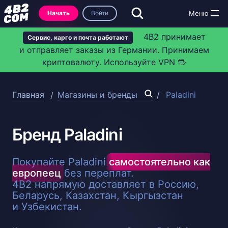
Начать
Войти
4B2 принимает
Сервис, карго и почта работают
и отправляет заказы из Германии. Принимаем
криптовалюту. Используйте VPN 🖖
Главная
Магазины и бренды
Paladini
Бренд Paladini
Покупайте Paladini
самостоятельно как
европеец
без переплат.
4B2 напрямую доставляет в Россию,
Беларусь, Казахстан, Кыргызстан
и Узбекистан.