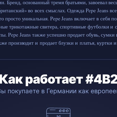
. Бренд, основанный тремя братьями, завоевал весь
ританский» во всех смыслах. Одежда Pepe Jeans все
о просто уникальная. Pepe Jeans включает в себя п
ные трикотажные свитера, спортивные футболки и
ы. Pepe Jeans также успешно продает обувь, сумки 
кже производит и продает блузки и платья, куртки и
Как работает #4B
Вы покупаете в Германии как европее