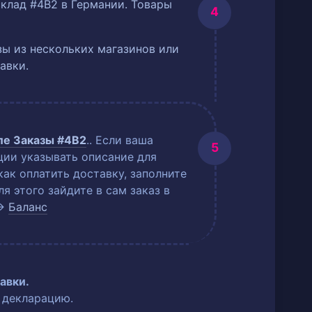
склад #4B2 в Германии. Товары
ы из нескольких магазинов или
авки.
еле
Заказы #4B2
.
. Если ваша
ции указывать описание для
как оплатить доставку, заполните
 этого зайдите в сам заказ в
→
Баланс
авки.
 декларацию.