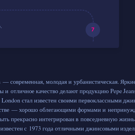
.
s — современная, молодая и урбанистическая. Яркие
ы и отличное качество делают продукцию Pepe Jean
s London стал известен своими первоклассными дж
естве — хорошо облегающими формами и непринуж
ыть прекрасно интегрирован в повседневную жизнь
s известен с 1973 года отличными джинсовыми изде