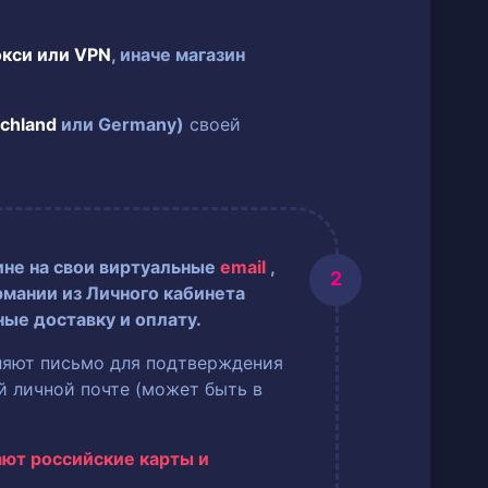
окси или VPN
, иначе магазин
chland
или Germany)
своей
ине на свои виртуальные
email
,
рмании из Личного кабинета
ные доставку и оплату.
ляют письмо для подтверждения
ей личной почте (может быть в
ают российские карты и