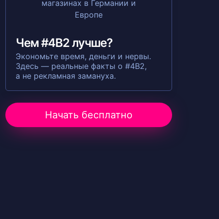
Чем #4B2 лучше?
Экономьте время, деньги и нервы.
Здесь — реальные факты о #4B2,
а не рекламная замануха.
Начать бесплатно