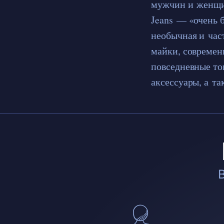
мужчин и женщин
Jeans — «очень б
необычная и част
майки, современ
повседневные топ
аксессуары, а та