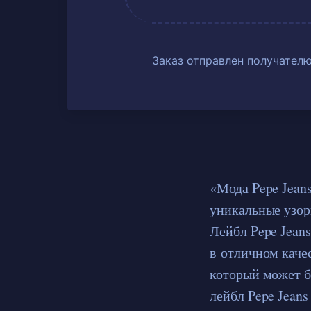
Заказ отправлен получателю
«Мода Pepe Jean
уникальные узор
Лейбл Pepe Jean
в отличном кач
который может б
лейбл Pepe Jean