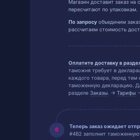
Магазин доставит заказ на 
пересчитают по упаковкам.
По запросу
объединим заказ
рассчитаем стоимость дост
Оплатите доставку в разд
таможня требует в деклара
каждого товара, перед тем 
таможенную декларацию. Для
разделе
Заказы
. →
Тарифы
Теперь заказ ожидает отпр
#4B2 заполнит таможенную