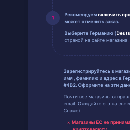
Рекомендуем
включить пр
может отменить заказ.
Выберите Германию (
Deuts
страной на сайте магазина.
Зарегистрируйтесь в магаз
имя
, фамилию
и адрес в Ге
#4B2. Оформите на эти дан
Почти все магазины отправ
email. Ожидайте его на сво
Спаме).
Магазины ЕС не приним
криптовалюту.