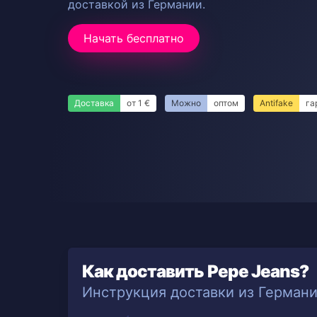
доставкой из Германии.
Начать бесплатно
Доставка
от 1 €
Можно
оптом
Antifake
га
Как доставить Pepe Jeans?
Инструкция доставки из Герман