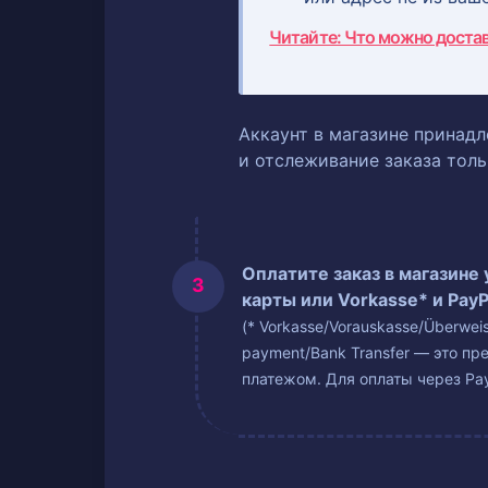
Читайте: Что можно доста
Аккаунт в магазине принадл
и отслеживание заказа тол
Оплатите заказ в магазине
карты или Vorkasse* и PayP
(* Vorkasse/Vorauskasse/Überwe
payment/Bank Transfer — это пр
платежом. Для оплаты через Pay