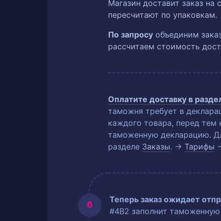
Магазин доставит заказ на 
пересчитают по упаковкам.
По запросу
объединим заказ
рассчитаем стоимость дост
Оплатите доставку в разд
таможня требует в деклара
каждого товара, перед тем 
таможенную декларацию. Для
разделе
Заказы
. →
Тарифы
Теперь заказ ожидает отпр
#4B2 заполнит таможенную