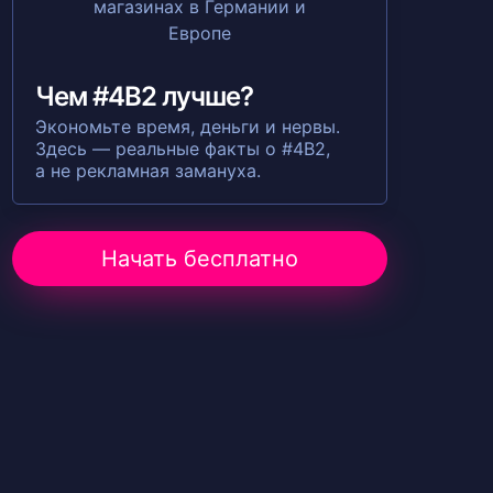
Чем #4B2 лучше?
Экономьте время, деньги и нервы.
Здесь — реальные факты о #4B2,
а не рекламная замануха.
Начать бесплатно