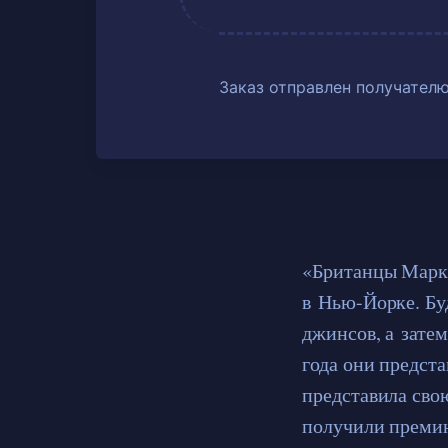
Заказ отправлен получателю
«Британцы Марку
в Нью-Йорке. Бу
джинсов, а затем
года они предст
представила сво
получили премию