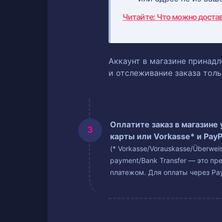
Читайте: Что можно доста
Аккаунт в магазине принадл
и отслеживание заказа тол
Оплатите заказ в магазине
карты или Vorkasse* и PayP
(* Vorkasse/Vorauskasse/Überwe
payment/Bank Transfer — это пр
платежом. Для оплаты через Pay