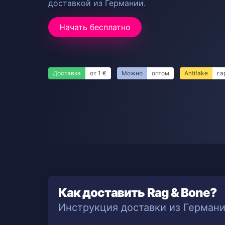
доставкой из Германии.
Начать бесплатно
Доставка
от 1 €
Можно
оптом
Antifake
га
Как доставить Rag & Bone?
Инструкция доставки из Герман