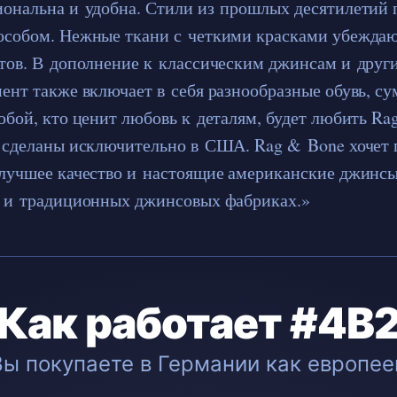
ональна и удобна. Стили из прошлых десятилетий
собом. Нежные ткани с четкими красками убеждаю
тов. В дополнение к классическим джинсам и друг
ент также включает в себя разнообразные обувь, с
юбой, кто ценит любовь к деталям, будет любить Ra
 сделаны исключительно в США. Rag & Bone хочет
лучшее качество и настоящие американские джинсы
 и традиционных джинсовых фабриках.»
Как работает #4B
Вы покупаете в Германии как европее