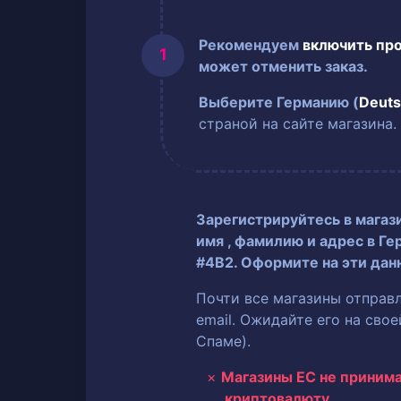
Рекомендуем
включить пр
может отменить заказ.
Выберите Германию (
Deuts
страной на сайте магазина.
Зарегистрируйтесь в магаз
имя
, фамилию
и адрес в Ге
#4B2. Оформите на эти дан
Почти все магазины отправ
email. Ожидайте его на сво
Спаме).
Магазины ЕС не приним
криптовалюту.