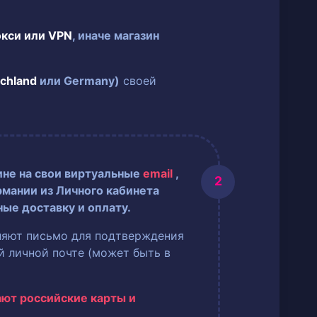
окси или VPN
, иначе магазин
chland
или Germany)
своей
ине на свои виртуальные
email
,
рмании из Личного кабинета
ные доставку и оплату.
ляют письмо для подтверждения
ей личной почте (может быть в
ают российские карты и