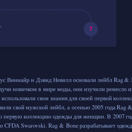
.
с Виннайр и Дэвид Невилл основали лейбл Rag & B
дучи новичком в мире моды, они изучили ремесло и
 использовали свои знания для своей первой коллек
авили свой мужской лейбл, а осенью 2005 года Rag 
ю первую коллекцию одежды для женщин. В 2007 го
 CFDA Swarovski. Rag & Bone разрабатывает одежд