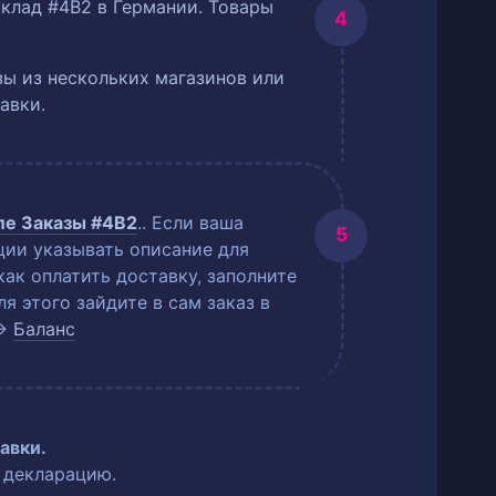
склад #4B2 в Германии. Товары
ы из нескольких магазинов или
авки.
еле
Заказы #4B2
.
. Если ваша
ции указывать описание для
как оплатить доставку, заполните
 этого зайдите в сам заказ в
→
Баланс
авки.
 декларацию.