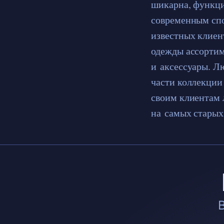
шикарна, функци
современным спо
известных клиен
одежды ассортим
и аксессуары. Л
части коллекции
своим клиентам 
на самых старых