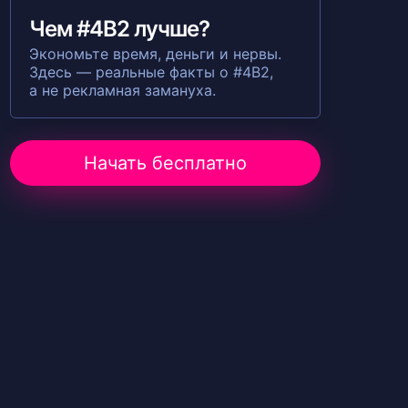
Чем #4B2 лучше?
Экономьте время, деньги и нервы.
Здесь — реальные факты о #4B2,
а не рекламная замануха.
Начать бесплатно