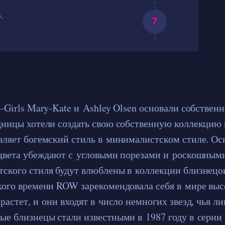
.
e-Girls Mary-Kate и Ashley Olsen основали собствен
дницы хотели создать свою собственную коллекцию 
вляет богемский стиль в минималистском стиле. Ос
 цвета убеждают с угловыми порезами и роскошным
ского стиля будут влюблены в коллекции близнецо
кого времени ROW зарекомендовала себя в мире выс
растет, и они входят в число немногих звезд, чья л
ые близнецы стали известными в 1987 году в серии 