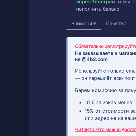
через Телеграм
, и мы 
пополнить баланс
Внимание!
Памятка
Обязательно регистрируйте
Не заказываете в магази
не @4b2.com
Используйте только ema
— он перешлёт всю почт
Берём комиссию за поку
10 € за заказ менее 1
15% от стоимости зак
или адрес не из ваш
Читайте: Что можно доста