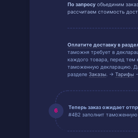
По запросу
объединим заказ
рассчитаем стоимость дост
Оплатите доставку в разд
таможня требует в деклара
каждого товара, перед тем 
таможенную декларацию. Для
разделе
Заказы
. →
Тарифы
Теперь заказ ожидает отпр
#4B2 заполнит таможенную