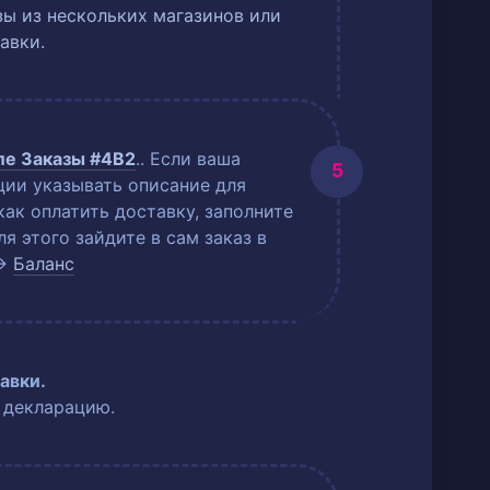
ы из нескольких магазинов или
авки.
еле
Заказы #4B2
.
. Если ваша
ции указывать описание для
как оплатить доставку, заполните
 этого зайдите в сам заказ в
→
Баланс
авки.
 декларацию.