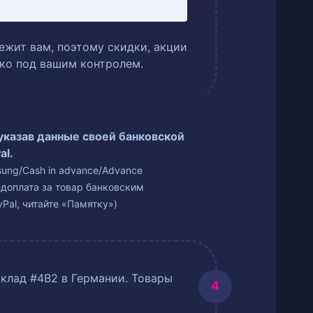
ежит вам, поэтому скидки, акции
ько под вашим контролем.
 указав данные своей банковской
al.
isung/Cash in advance/Advance
едоплата за товар банковским
Pal, читайте «Памятку»)
склад #4B2 в Германии. Товары