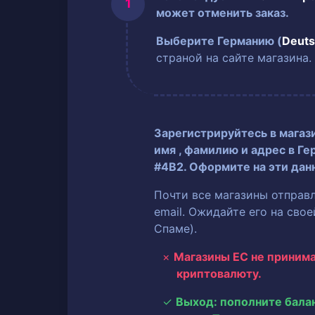
может отменить заказ.
Выберите Германию (
Deuts
страной на сайте магазина.
Зарегистрируйтесь в магаз
имя
, фамилию
и адрес в Ге
#4B2. Оформите на эти дан
Почти все магазины отправ
email. Ожидайте его на сво
Спаме).
Магазины ЕС не приним
криптовалюту.
Выход: пополните бала