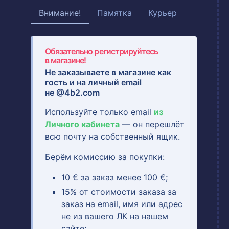
Внимание!
Памятка
Курьер
Обязательно регистрируйтесь
в магазине!
Не заказываете в магазине как
гость и на
личный email
не @4b2.com
Используйте только email
из
Личного кабинета
— он перешлёт
всю почту на собственный ящик.
Берём комиссию за покупки:
10 € за заказ менее 100 €;
15% от стоимости заказа за
заказ на email, имя или адрес
не из вашего ЛК на нашем
сайте;