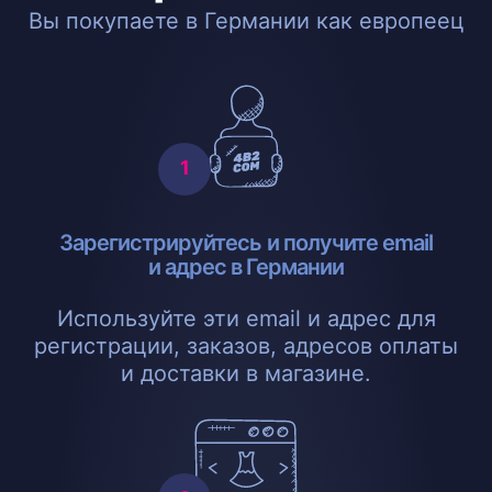
Вы покупаете в Германии как европеец
Зарегистрируйтесь и получите email
и адрес в Германии
Используйте эти email и адрес для
регистрации, заказов, адресов оплаты
и доставки в магазине.