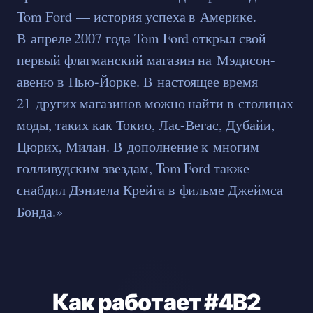
Tom Ford — история успеха в Америке.
В апреле 2007 года Tom Ford открыл свой
первый флагманский магазин на Мэдисон-
авеню в Нью-Йорке. В настоящее время
21 других магазинов можно найти в столицах
моды, таких как Токио, Лас-Вегас, Дубайи,
Цюрих, Милан. В дополнение к многим
голливудским звездам, Tom Ford также
снабдил Дэниела Крейга в фильме Джеймса
Бонда.»
Как работает #4B2