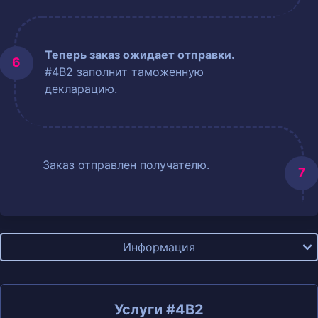
Теперь заказ ожидает отправки.
#4B2 заполнит таможенную
декларацию.
Заказ отправлен получателю.
Информация
Услуги #4B2