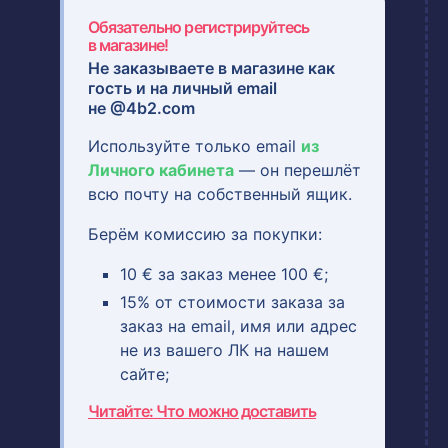
Обязательно регистрируйтесь
в магазине!
Не заказываете в магазине как
гость и на
личный email
не @4b2.com
Используйте только email
из
Личного кабинета
— он перешлёт
всю почту на собственный ящик.
Берём комиссию за покупки:
10 € за заказ менее 100 €;
15% от стоимости заказа за
заказ на email, имя или адрес
не из вашего ЛК на нашем
сайте;
Читайте: Что можно доставить