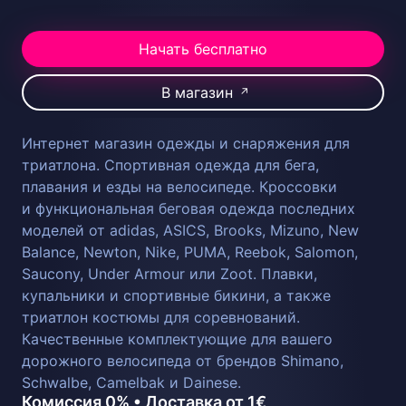
Начать бесплатно
В магазин
↗
Интернет магазин одежды и снаряжения для
триатлона. Спортивная одежда для бега,
плавания и езды на велосипеде. Кроссовки
и функциональная беговая одежда последних
моделей от adidas, ASICS, Brooks, Mizuno, New
Balance, Newton, Nike, PUMA, Reebok, Salomon,
Saucony, Under Armour или Zoot. Плавки,
купальники и спортивные бикини, а также
триатлон костюмы для соревнований.
Качественные комплектующие для вашего
дорожного велосипеда от брендов Shimano,
Schwalbe, Camelbak и Dainese.
Комиссия 0% • Доставка от 1€