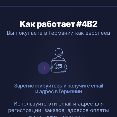
Как работает #4B2
Вы покупаете в Германии как европеец
Зарегистрируйтесь и получите email
и адрес в Германии
Используйте эти email и адрес для
регистрации, заказов, адресов оплаты
и доставки в магазине.