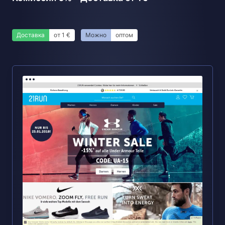
Доставка
от 1 €
Можно
оптом