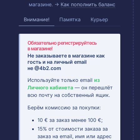
магазине. →
Как пополнить баланс
Внимание!
Памятка
Курьер
Обязательно регистрируйтесь
в магазине!
Не заказываете в магазине как
гость и на
личный email
не @4b2.com
Используйте только email
из
Личного кабинета
— он перешлёт
всю почту на собственный ящик.
Берём комиссию за покупки:
10 € за заказ менее 100 €;
15% от стоимости заказа за
заказ на email, имя или адрес