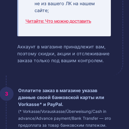
не из вашего ЛК на нашем
сайте;
Читайте: Что можно доставить
Аккаунт в магазине принадлежит вам,
поэтому скидки, акции и отслеживание
заказа только под вашим контролем.
Оплатите заказ в магазине указав
данные своей банковской карты или
Vorkasse* и PayPal.
(* Vorkasse/Vorauskasse/Überweisung/Cash in
advance/Advance payment/Bank Transfer — это
предоплата за товар банковским платежом.