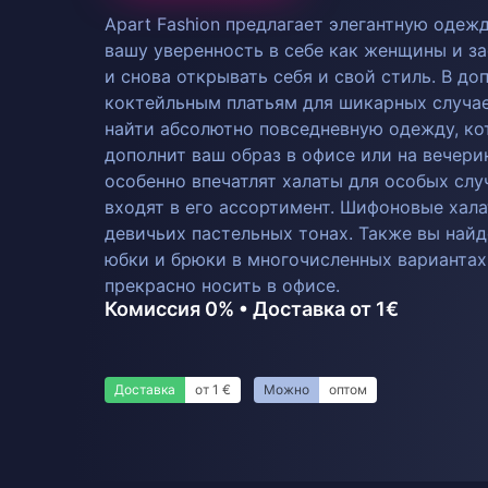
Apart Fashion предлагает элегантную одежд
вашу уверенность в себе как женщины и за
и снова открывать себя и свой стиль. В д
коктейльным платьям для шикарных случа
найти абсолютно повседневную одежду, ко
дополнит ваш образ в офисе или на вечери
особенно впечатлят халаты для особых слу
входят в его ассортимент. Шифоновые хал
девичьих пастельных тонах. Также вы найд
юбки и брюки в многочисленных вариантах
прекрасно носить в офисе.
Комиссия 0% • Доставка от 1€
Доставка
от 1 €
Можно
оптом