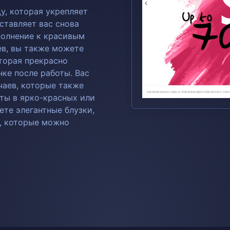
у, которая укрепляет
ставляет вас снова
ополнение к красивым
ев, вы также можете
торая прекрасно
нке после работы. Вас
чаев, которые также
аты в ярко-красных или
ете элегантные блузки,
, которые можно