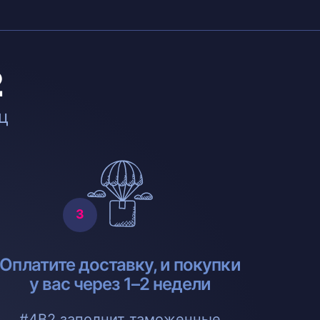
2
ц
Оплатите доставку, и покупки
у вас через 1–2 недели
#4B2 заполнит таможенные