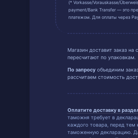
(* Vorkasse/Vorauskasse/Überwe
payment/Bank Transfer — это пр
платежом. Для оплаты через Pay
Магазин доставит заказ на 
пересчитают по упаковкам.
По запросу
объединим заказ
рассчитаем стоимость дост
Оплатите доставку в разд
таможня требует в деклара
каждого товара, перед тем 
таможенную декларацию. Для