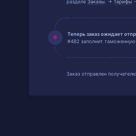
разделе
Заказы
. →
Тарифы
Теперь заказ ожидает отпр
#4B2 заполнит таможенную
Заказ отправлен получателю