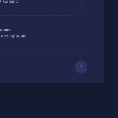
→
Баланс
авки.
 декларацию.
.