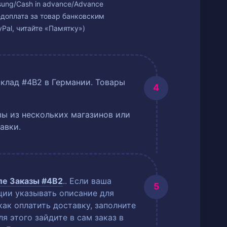
isung/Cash in advance/Advance
едоплата за товар банковским
Pal, читайте «Памятку»)
склад #4B2 в Германии. Товары
ы из нескольких магазинов или
авки.
еле
Заказы #4B2
.
. Если ваша
ции указывать описание для
как оплатить доставку, заполните
 этого зайдите в сам заказ в