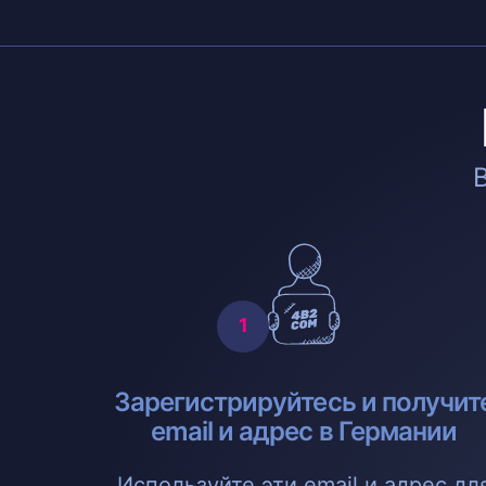
Зарегистрируйтесь и получит
email и адрес в Германии
Используйте эти email и адрес дл