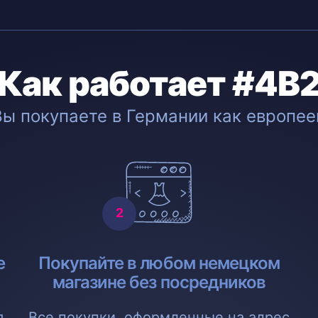
Как работает #4B
Вы покупаете в Германии как европее
е
Покупайте в любом немецком
магазине без посредников
я
Все покупки, оформленные на адрес