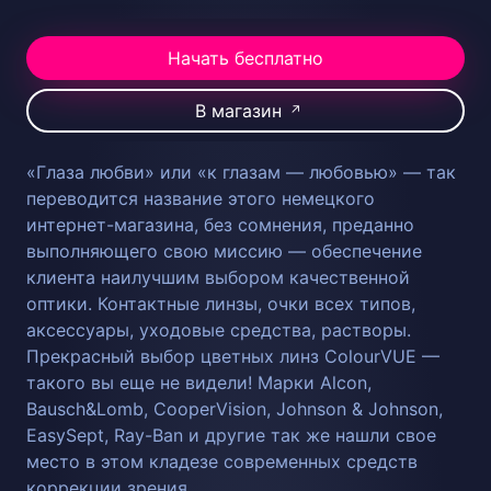
Начать бесплатно
В магазин
↗
«Глаза любви» или «к глазам — любовью» — так
переводится название этого немецкого
интернет-магазина, без сомнения, преданно
выполняющего свою миссию — обеспечение
клиента наилучшим выбором качественной
оптики. Контактные линзы, очки всех типов,
аксессуары, уходовые средства, растворы.
Прекрасный выбор цветных линз ColourVUE —
такого вы еще не видели! Марки Alcon,
Bausch&Lomb, CooperVision, Johnson & Johnson,
EasySept, Ray-Ban и другие так же нашли свое
место в этом кладезе современных средств
коррекции зрения.