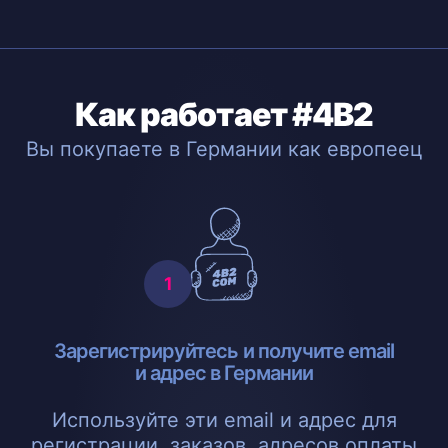
Как работает #4B2
Вы покупаете в Германии как европеец
Зарегистрируйтесь и получите email
и адрес в Германии
Используйте эти email и адрес для
регистрации, заказов, адресов оплаты