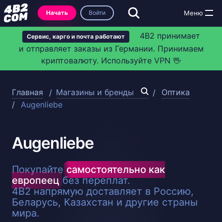
Начать
Войти
4B2 принимает
Сервис, карго и почта работают
и отправляет заказы из Германии. Принимаем
криптовалюту. Используйте VPN 🖖
Главная
Магазины и бренды
Оптика
Augenliebe
Augenliebe
Покупайте
самостоятельно как
европеец
без переплат.
4B2 напрямую доставляет в Россию,
Беларусь, Казахстан и другие страны
мира.