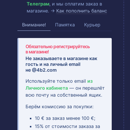
Телеграм
, и мы оплатим заказ в
магазине. →
Как пополнить баланс
Внимание!
Памятка
Курьер
Обязательно регистрируйтесь
в магазине!
Не заказываете в магазине как
гость и на
личный email
не @4b2.com
Используйте только email
из
Личного кабинета
— он перешлёт
всю почту на собственный ящик.
Берём комиссию за покупки:
10 € за заказ менее 100 €;
15% от стоимости заказа за