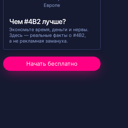
Чем #4B2 лучше?
Экономьте время, деньги и нервы.
Здесь — реальные факты о #4B2,
а не рекламная замануха.
Начать бесплатно