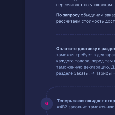
пересчитают по упаковкам.
По запросу
объединим заказ
рассчитаем стоимость дост
Оплатите доставку в разд
таможня требует в деклара
каждого товара, перед тем 
таможенную декларацию. Для
разделе
Заказы
. →
Тарифы
Теперь заказ ожидает отпр
#4B2 заполнит таможенную