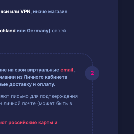
окси или VPN
, иначе магазин
chland
или Germany)
своей
ине на свои виртуальные
email
,
рмании из Личного кабинета
ные доставку и оплату.
ляют письмо для подтверждения
ей личной почте (может быть в
ают российские карты и