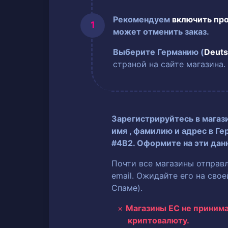
Рекомендуем
включить пр
может отменить заказ.
Выберите Германию (
Deuts
страной на сайте магазина.
Зарегистрируйтесь в магаз
имя
, фамилию
и адрес в Ге
#4B2. Оформите на эти дан
Почти все магазины отправ
email. Ожидайте его на сво
Спаме).
Магазины ЕС не приним
криптовалюту.