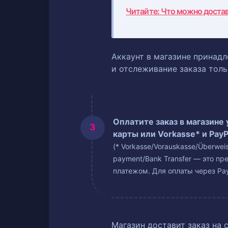
Читайте: Что можно доста
Аккаунт в магазине принадл
и отслеживание заказа тол
Оплатите заказ в магазине
карты или Vorkasse* и PayP
(* Vorkasse/Vorauskasse/Überwe
payment/Bank Transfer — это пр
платежом. Для оплаты через Pay
Магазин доставит заказ на 