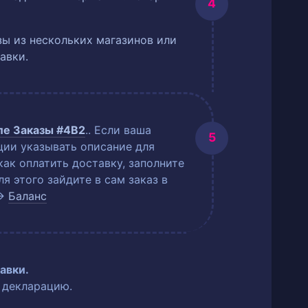
ы из нескольких магазинов или
авки.
еле
Заказы #4B2
.
. Если ваша
ции указывать описание для
как оплатить доставку, заполните
 этого зайдите в сам заказ в
→
Баланс
авки.
 декларацию.