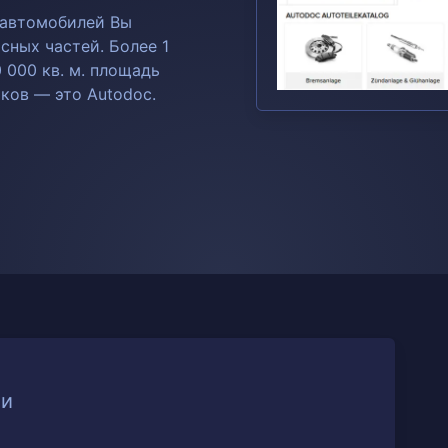
 автомобилей Вы
сных частей. Более 1
0 000 кв. м. площадь
ков — это Autodoc.
ии