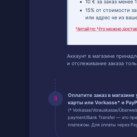
10 € за заказ менее 1
15% от стоимости зак
или адрес не из ваш
Читайте: Что можно доста
Аккаунт в магазине принадл
и отслеживание заказа тол
Оплатите заказ в магазине
карты или Vorkasse* и PayP
(* Vorkasse/Vorauskasse/Überwe
payment/Bank Transfer — это пр
платежом. Для оплаты через Pay