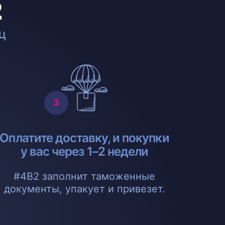
2
ц
Оплатите доставку, и покупки
у вас через 1–2 недели
#4B2 заполнит таможенные
документы, упакует и привезет.