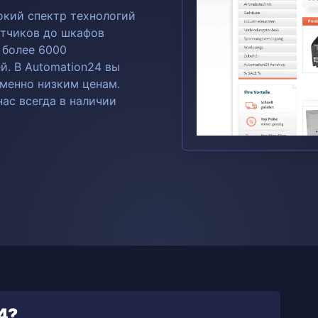
окий спектр технологий
датчиков до шкафов
 более 6000
й. В Automation24 вы
менно низким ценам.
ас всегда в наличии
4?