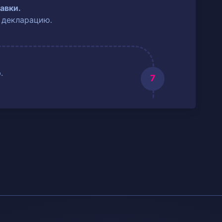
авки.
 декларацию.
.