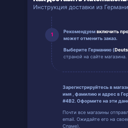
Инструкция доставки из Герман
Рекомендуем
включить пр
может отменить заказ.
Выберите Германию (
Deuts
страной на сайте магазина.
Зарегистрируйтесь в магаз
имя
, фамилию
и адрес в Ге
#4B2. Оформите на эти дан
Почти все магазины отправ
email. Ожидайте его на сво
Спаме).