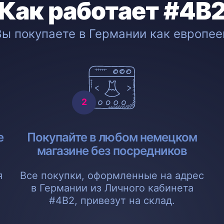
Как работает #4B
Вы покупаете в Германии как европее
е
Покупайте в любом немецком
магазине без посредников
я
Все покупки, оформленные на адрес
в Германии из Личного кабинета
#4B2, привезут на склад.