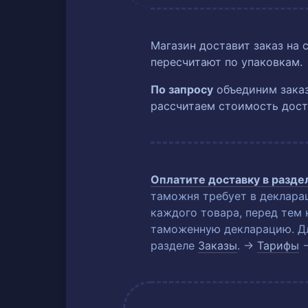
Магазин доставит заказ на 
пересчитают по упаковкам.
По запросу
объединим заказ
рассчитаем стоимость дост
Оплатите доставку в разд
таможня требует в деклара
каждого товара, перед тем 
таможенную декларацию. Для
разделе
Заказы
. →
Тарифы