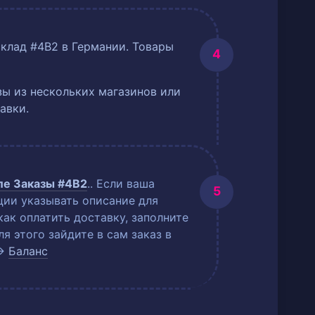
склад #4B2 в Германии. Товары
ы из нескольких магазинов или
авки.
еле
Заказы #4B2
.
. Если ваша
ции указывать описание для
как оплатить доставку, заполните
 этого зайдите в сам заказ в
→
Баланс