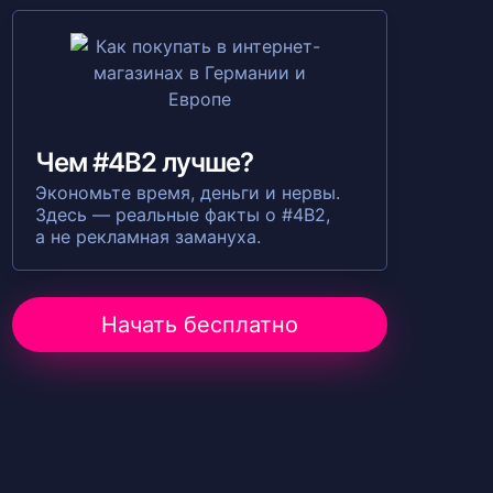
Чем #4B2 лучше?
Экономьте время, деньги и нервы.
Здесь — реальные факты о #4B2,
а не рекламная замануха.
Начать бесплатно