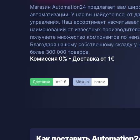
Магазин Automation24 предлагает вам шир
автоматизации. У нас вы найдете все, от 
управления. Наш ассортимент насчитывает
наименований от известных производителе
получаете множество компонентов по неиз
Благодаря нашему собственному складу у н
более 300 000 товаров.
Комиссия 0% • Доставка от 1€
Доставка
от 1 €
Можно
оптом
Как доставить Automation2