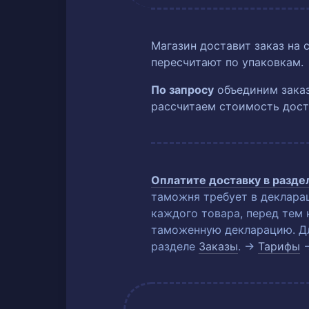
Магазин доставит заказ на 
пересчитают по упаковкам.
По запросу
объединим заказ
рассчитаем стоимость дост
Оплатите доставку в разд
таможня требует в деклара
каждого товара, перед тем 
таможенную декларацию. Для
разделе
Заказы
. →
Тарифы