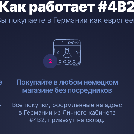
Как работает #4B
Вы покупаете в Германии как европее
е
Покупайте в любом немецком
магазине без посредников
я
Все покупки, оформленные на адрес
в Германии из Личного кабинета
#4B2, привезут на склад.