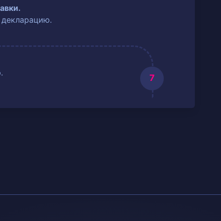
авки.
 декларацию.
.