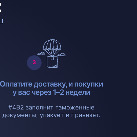
2
ц
Оплатите доставку, и покупки
у вас через 1–2 недели
#4B2 заполнит таможенные
документы, упакует и привезет.