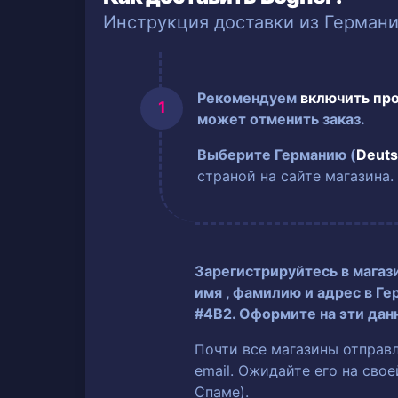
Инструкция доставки из Герман
Рекомендуем
включить пр
может отменить заказ.
Выберите Германию (
Deuts
страной на сайте магазина.
Зарегистрируйтесь в магаз
имя
, фамилию
и адрес в Ге
#4B2. Оформите на эти дан
Почти все магазины отправ
email. Ожидайте его на сво
Спаме).