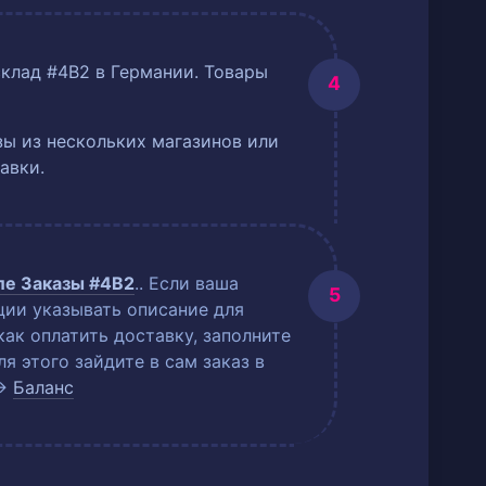
склад #4B2 в Германии. Товары
ы из нескольких магазинов или
авки.
еле
Заказы #4B2
.
. Если ваша
ции указывать описание для
как оплатить доставку, заполните
 этого зайдите в сам заказ в
→
Баланс