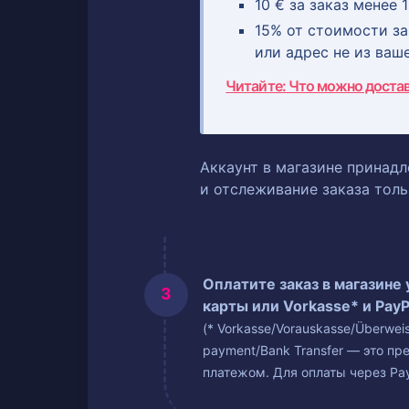
10 € за заказ менее 1
15% от стоимости зак
или адрес не из ваш
Читайте: Что можно доста
Аккаунт в магазине принадл
и отслеживание заказа тол
Оплатите заказ в магазине
карты или Vorkasse* и PayP
(* Vorkasse/Vorauskasse/Überwe
payment/Bank Transfer — это пр
платежом. Для оплаты через Pay