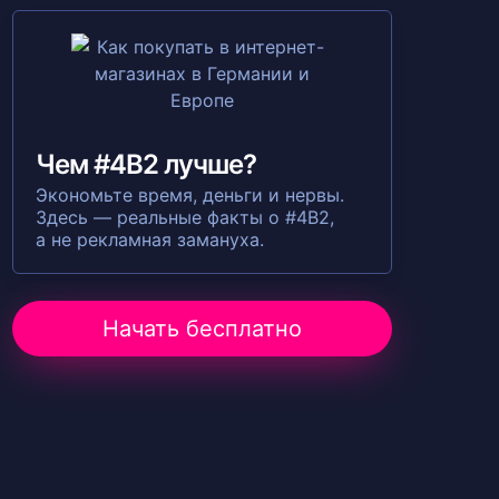
Чем #4B2 лучше?
Экономьте время, деньги и нервы.
Здесь — реальные факты о #4B2,
а не рекламная замануха.
Начать бесплатно