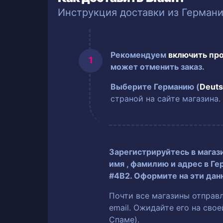
Инструкция доставки из Герман
Рекомендуем
включить пр
может отменить заказ.
Выберите Германию (
Deuts
страной на сайте магазина.
Зарегистрируйтесь в магаз
имя
, фамилию
и адрес в Ге
#4B2. Оформите на эти дан
Почти все магазины отправ
email. Ожидайте его на сво
Спаме).