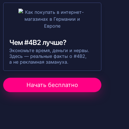
Чем #4B2 лучше?
Экономьте время, деньги и нервы.
Здесь — реальные факты о #4B2,
а не рекламная замануха.
Начать бесплатно