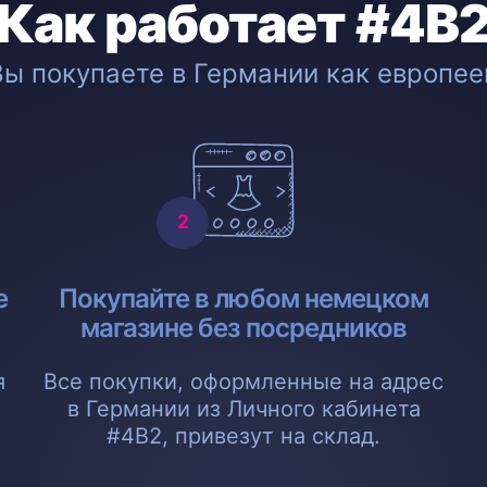
Как работает #4B
Вы покупаете в Германии как европее
е
Покупайте в любом немецком
магазине без посредников
я
Все покупки, оформленные на адрес
в Германии из Личного кабинета
#4B2, привезут на склад.