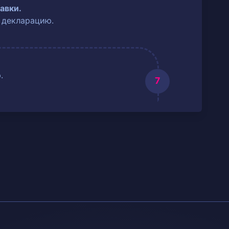
авки.
 декларацию.
.