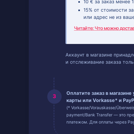
10 € за заказ менее 1
15% от стоимости зак
или адрес не из ваш
Читайте: Что можно доста
Аккаунт в магазине принадл
и отслеживание заказа тол
Оплатите заказ в магазине
карты или Vorkasse* и PayP
(* Vorkasse/Vorauskasse/Überwe
payment/Bank Transfer — это пр
платежом. Для оплаты через Pay