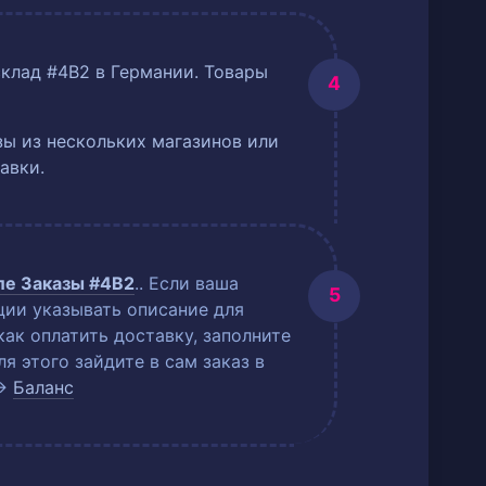
склад #4B2 в Германии. Товары
ы из нескольких магазинов или
авки.
еле
Заказы #4B2
.
. Если ваша
ции указывать описание для
как оплатить доставку, заполните
 этого зайдите в сам заказ в
→
Баланс