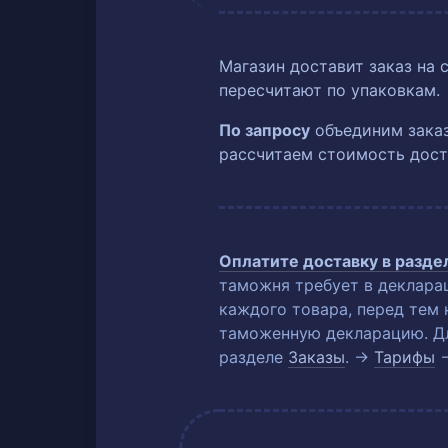
Магазин доставит заказ на 
пересчитают по упаковкам.
По запросу
объединим заказ
рассчитаем стоимость дост
Оплатите доставку в разд
таможня требует в деклара
каждого товара, перед тем 
таможенную декларацию. Для
разделе
Заказы
. →
Тарифы