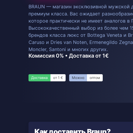
BRAUN — магазин эксклюзивной мужской 
премиум класса. Вас ожидает разнообрази
которое практически не имеет аналогов в 
Высококачественный выбор из более чем 
брендов класса люкс от Bottega Veneta и Brio
Caruso и Dries van Noten, Ermenegildo Zegna,
Moncler, Santoni и многих других.
Комиссия 0% • Доставка от 1€
Доставка
от 1 €
Можно
оптом
Как доставить Braun?