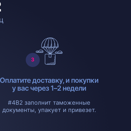
2
ц
Оплатите доставку, и покупки
у вас через 1–2 недели
#4B2 заполнит таможенные
документы, упакует и привезет.