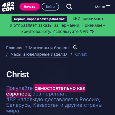
Начать
Войти
4B2 принимает
Сервис, карго и почта работают
и отправляет заказы из Германии. Принимаем
криптовалюту. Используйте VPN 🖖
Главная
Магазины и бренды
Часы и ювелирные изделия
Christ
Christ
Покупайте
самостоятельно как
европеец
без переплат.
4B2 напрямую доставляет в Россию,
Беларусь, Казахстан и другие страны
мира.