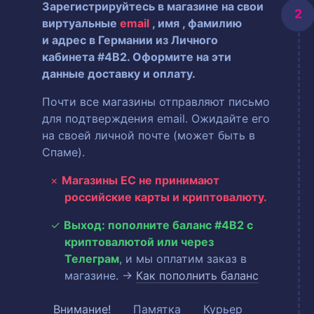
Зарегистрируйтесь в магазине на свои
виртуальные
email
, имя
, фамилию
и адрес в Германии из Личного
кабинета #4B2. Оформите на эти
данные доставку и оплату.
Почти все магазины отправляют письмо
для подтверждения email. Ожидайте его
на своей личной почте (может быть в
Спаме).
Магазины ЕС не принимают
российские карты и криптовалюту.
Выход: пополните баланс #4B2 с
криптовалютой или через
Телеграм
, и мы оплатим заказ в
магазине. →
Как пополнить баланс
Внимание!
Памятка
Курьер