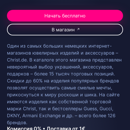
Начать бесплатно
В магазин
↗
Один из самых больших немецких интернет-
магазинов ювелирных изделий и аксессуаров –
Christ.de. В каталоге этого магазина представлен
невероятный выбор украшений, аксессуаров,
подарков – более 15 тысяч торговых позиций.
Скидки до 60% на изделия популярных брендов
позволят осуществить самые смелые мечты,
прикоснуться к миру роскоши и шика. На сайте
имеются изделия как собственной торговой
марки Christ, так и бестселлеры Guess, Gucci,
DKNY, Armani Exchange и др. – всего более 126
брендов.
Комиссия 0% • Доставка от 1€