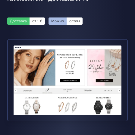
Доставка
от 1 €
Можно
оптом