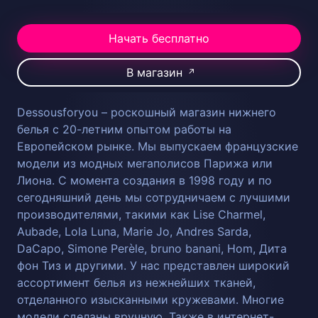
Начать бесплатно
В магазин
↗
Dessousforyou – роскошный магазин нижнего
белья с 20-летним опытом работы на
Европейском рынке. Мы выпускаем французские
модели из модных мегаполисов Парижа или
Лиона. С момента создания в 1998 году и по
сегодняшний день мы сотрудничаем с лучшими
производителями, такими как Lise Charmel,
Aubade, Lola Luna, Marie Jo, Andres Sarda,
DaCapo, Simone Perèle, bruno banani, Hom, Дита
фон Тиз и другими. У нас представлен широкий
ассортимент белья из нежнейших тканей,
отделанного изысканными кружевами. Многие
модели сделаны вручную. Также в интернет-