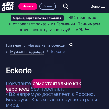
Начать
Войти
4B2 принимает
Сервис, карго и почта работают
и отправляет заказы из Германии. Принимаем
криптовалюту. Используйте VPN 🖖
Главная
Магазины и бренды
Мужская одежда
Eckerle
Eckerle
Покупайте
самостоятельно как
европеец
без переплат.
4B2 напрямую доставляет в Россию,
Беларусь, Казахстан и другие страны
мира.