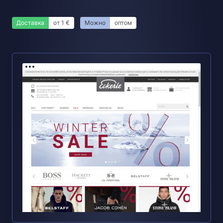
Доставка
от 1 €
Можно
оптом