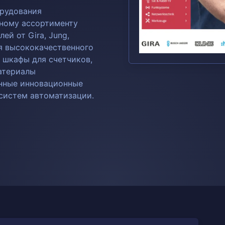
рудования
рному ассортименту
й от Gira, Jung,
ля высококачественного
 шкафы для счетчиков,
атериалы
енные инновационные
систем автоматизации.