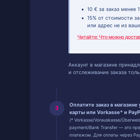
10 € за заказ менее 1
15% от стоимости зак
или адрес не из ваш
Читайте: Что можно доста
Аккаунт в магазине принадл
и отслеживание заказа тол
Оплатите заказ в магазине
карты или Vorkasse* и PayP
(* Vorkasse/Vorauskasse/Überwe
payment/Bank Transfer — это пр
платежом. Для оплаты через Pay