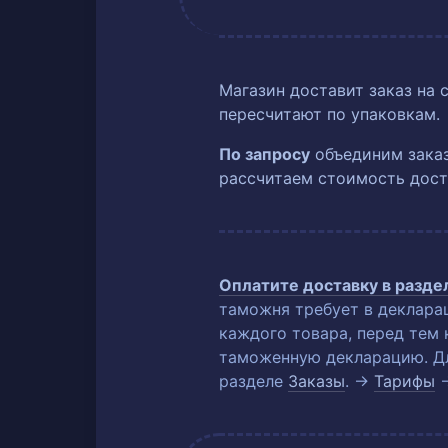
Магазин доставит заказ на 
пересчитают по упаковкам.
По запросу
объединим заказ
рассчитаем стоимость дост
Оплатите доставку в разд
таможня требует в деклара
каждого товара, перед тем 
таможенную декларацию. Для
разделе
Заказы
. →
Тарифы