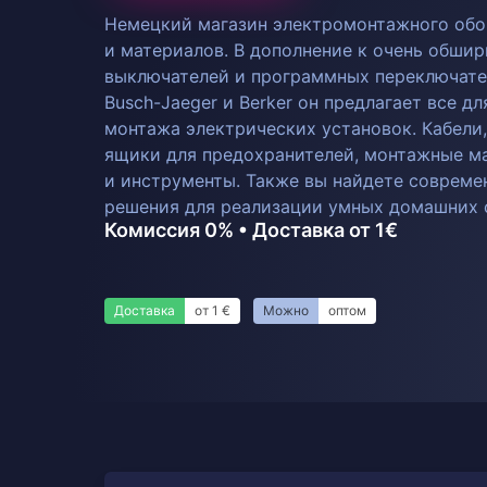
Немецкий магазин электромонтажного обо
и материалов. В дополнение к очень обши
выключателей и программных переключателе
Busch-Jaeger и Berker он предлагает все д
монтажа электрических установок. Кабели,
ящики для предохранителей, монтажные м
и инструменты. Также вы найдете соврем
решения для реализации умных домашних 
Комиссия 0% • Доставка от 1€
Доставка
от 1 €
Можно
оптом