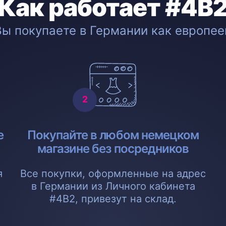
Как работает #4B
Вы покупаете в Германии как европее
е
Покупайте в любом немецком
магазине без посредников
я
Все покупки, оформленные на адрес
в Германии из Личного кабинета
#4B2, привезут на склад.