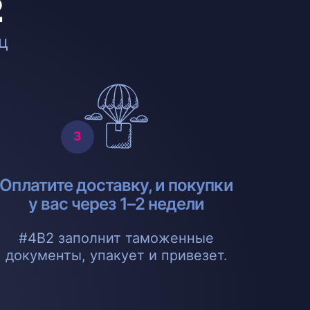
2
ц
Оплатите доставку, и покупки
у вас через 1–2 недели
#4B2 заполнит таможенные
документы, упакует и привезет.