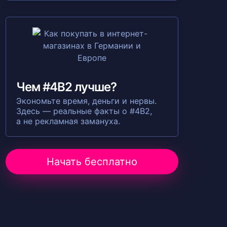
Чем #4B2 лучше?
Экономьте время, деньги и нервы.
Здесь — реальные факты о #4B2,
а не рекламная замануха.
Начать бесплатно