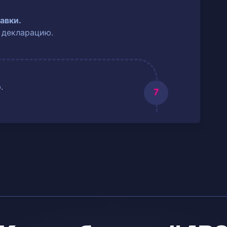
авки.
 декларацию.
.