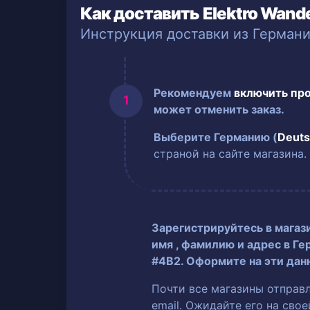
Как доставить Elektro Wande
Инструкция доставки из Герман
Рекомендуем
включить пр
может отменить заказ.
Выберите Германию (
Deuts
страной на сайте магазина.
Зарегистрируйтесь в магаз
имя
, фамилию
и адрес в Ге
#4B2. Оформите на эти дан
Почти все магазины отправ
email. Ожидайте его на сво