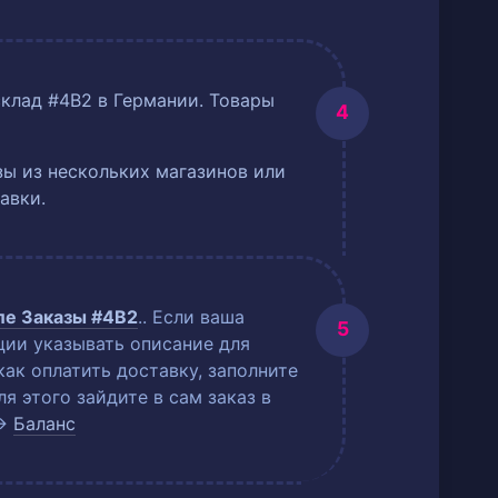
склад #4B2 в Германии. Товары
ы из нескольких магазинов или
авки.
еле
Заказы #4B2
.
. Если ваша
ции указывать описание для
как оплатить доставку, заполните
 этого зайдите в сам заказ в
→
Баланс