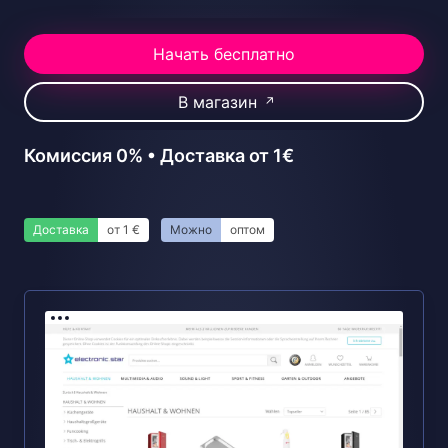
Начать бесплатно
В магазин
↗
Комиссия 0% • Доставка от 1€
Доставка
от 1 €
Можно
оптом