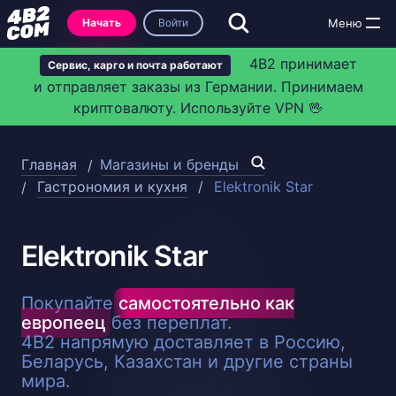
Начать
Войти
4B2 принимает
Сервис, карго и почта работают
и отправляет заказы из Германии. Принимаем
криптовалюту. Используйте VPN 🖖
Главная
Магазины и бренды
Гастрономия и кухня
Elektronik Star
Elektronik Star
Покупайте
самостоятельно как
европеец
без переплат.
4B2 напрямую доставляет в Россию,
Беларусь, Казахстан и другие страны
мира.