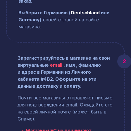
заказ.
Выберите Германию (
Deutschland
или
Germany)
своей страной на сайте
магазина.
Зарегистрируйтесь в магазине на свои
виртуальные
email
, имя
, фамилию
и адрес в Германии из Личного
кабинета #4B2. Оформите на эти
данные доставку и оплату.
Почти все магазины отправляют письмо
для подтверждения email. Ожидайте его
на своей личной почте (может быть в
Спаме).
Магазины ЕС не принимают