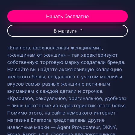
Начать бесплатно
В магазин
↗
«Enamora, вдохновленная женщинами»,
«женщинам от женщин» – так характеризуют
собственную торговую марку создатели бренда.
На сайте вы найдете эксклюзивную коллекцию
женского белья, созданного с учетом мнений и
вкусов самых разных женщин с истинным
вниманием к каждой детали и строчке.
«Красивое, сексуальное, оригинальное, удобное»
– лишь некоторые из характеристик этого белья.
Помимо этого, на сайте немецкого интернет-
магазина Enamora представлены другие
известные марки — Agent Provocateur, DKNY,
Freya, Esprit и т.д. Сюрприз для поклонников