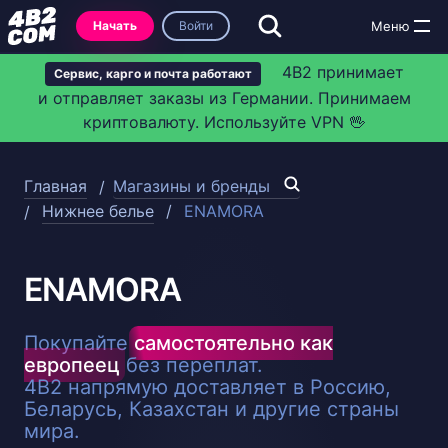
Начать
Войти
4B2 принимает
Сервис, карго и почта работают
и отправляет заказы из Германии. Принимаем
криптовалюту. Используйте VPN 🖖
Главная
Магазины и бренды
Нижнее белье
ENAMORA
ENAMORA
Покупайте
самостоятельно как
европеец
без переплат.
4B2 напрямую доставляет в Россию,
Беларусь, Казахстан и другие страны
мира.