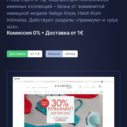
именных коллекций – белье от знаменитой
немецкой модели Хейди Клум, Heidi Klum
Intimates. Действуют разделы «премиум» и «plus
size».
Комиссия 0% • Доставка от 1€
Доставка
от 1 €
Можно
оптом