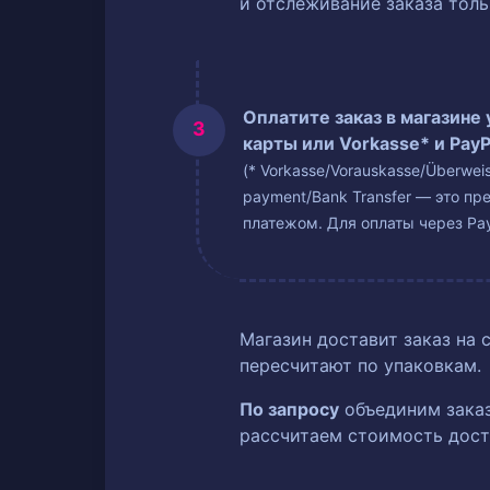
и отслеживание заказа тол
Оплатите заказ в магазине
карты или Vorkasse* и PayP
(* Vorkasse/Vorauskasse/Überwe
payment/Bank Transfer — это пр
платежом. Для оплаты через Pay
Магазин доставит заказ на 
пересчитают по упаковкам.
По запросу
объединим заказ
рассчитаем стоимость дост