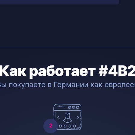
Как работает #4B
Вы покупаете в Германии как европее