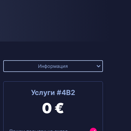
Информация
Услуги #4B2
0 €