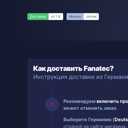
Доставка
от 1 €
Можно
оптом
Как доставить Fanatec?
Инструкция доставки из Герман
Рекомендуем
включить пр
может отменить заказ.
Выберите Германию (
Deuts
страной на сайте магазина.