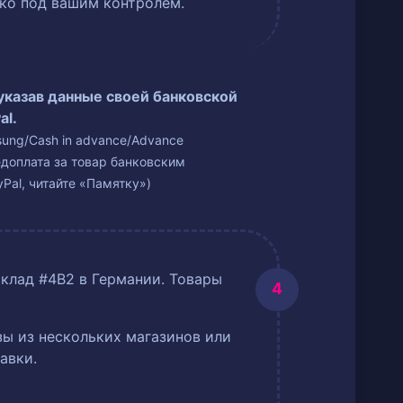
ько под вашим контролем.
 указав данные своей банковской
al.
isung/Cash in advance/Advance
едоплата за товар банковским
Pal, читайте «Памятку»)
склад #4B2 в Германии. Товары
ы из нескольких магазинов или
авки.