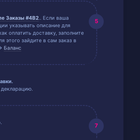
еле
Заказы #4B2
.
. Если ваша
ции указывать описание для
как оплатить доставку, заполните
 этого зайдите в сам заказ в
→
Баланс
авки.
 декларацию.
.