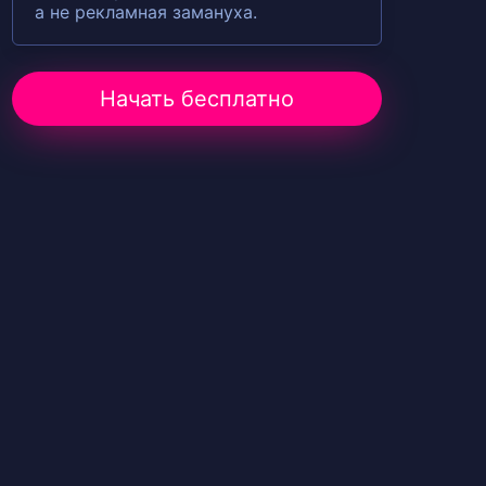
а не рекламная замануха.
Начать бесплатно