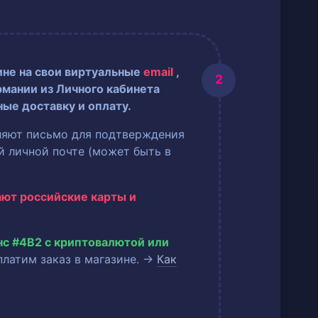
ине на свои виртуальные
email
,
рмании из Личного кабинета
ные доставку и оплату.
ляют письмо для подтверждения
ей личной почте (может быть в
ают российские карты и
нс #4B2 с криптовалютой или
оплатим заказ в магазине. →
Как