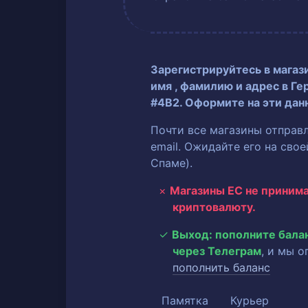
Зарегистрируйтесь в магаз
имя
, фамилию
и адрес в Ге
#4B2. Оформите на эти дан
Почти все магазины отправ
email. Ожидайте его на сво
Спаме).
Магазины ЕС не приним
криптовалюту.
Выход: пополните бала
через Телеграм
, и мы 
пополнить баланс
Памятка
Курьер