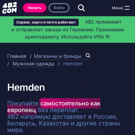
Начать
Войти
4B2 принимает
Сервис, карго и почта работают
и отправляет заказы из Германии. Принимаем
криптовалюту. Используйте VPN 🖖
Главная
Магазины и бренды
Мужская одежда
Hemden
Hemden
Покупайте
самостоятельно как
европеец
без переплат.
4B2 напрямую доставляет в Россию,
Беларусь, Казахстан и другие страны
мира.