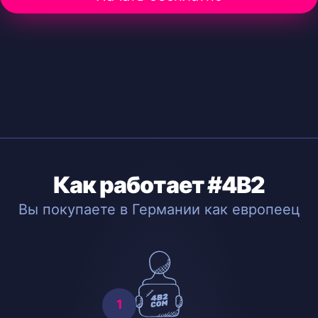
Как работает #4B2
Вы покупаете в Германии как европеец