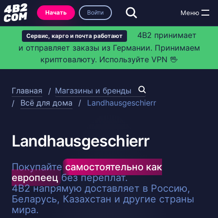
Начать
Войти
4B2 принимает
Сервис, карго и почта работают
и отправляет заказы из Германии. Принимаем
криптовалюту. Используйте VPN 🖖
Главная
Магазины и бренды
Всё для дома
Landhausgeschierr
Landhausgeschierr
Покупайте
самостоятельно как
европеец
без переплат.
4B2 напрямую доставляет в Россию,
Беларусь, Казахстан и другие страны
мира.