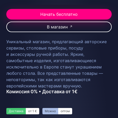
Начать бесплатно
В магазин
↗
Уникальный магазин, предлагающий авторские
сервизы, столовые приборы, посуду
и аксессуары ручной работы. Яркие,
самобытные изделия, изготавливающиеся
исключительно в Европе станут украшением
любого стола. Все представленные товары —
неповторимы, так как изготавливаются
европейскими мастерами вручную.
Комиссия 0% • Доставка от 1€
Доставка
от 1 €
Можно
оптом