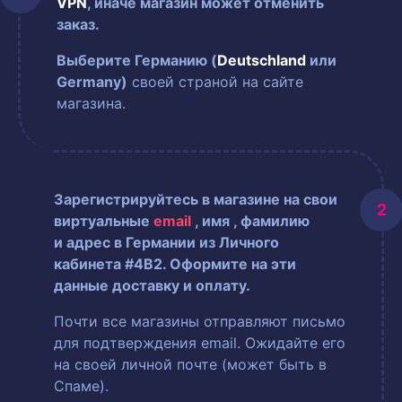
VPN
, иначе магазин может отменить
заказ.
Выберите Германию (
Deutschland
или
Germany)
своей страной на сайте
магазина.
Зарегистрируйтесь в магазине на свои
виртуальные
email
, имя
, фамилию
и адрес в Германии из Личного
кабинета #4B2. Оформите на эти
данные доставку и оплату.
Почти все магазины отправляют письмо
для подтверждения email. Ожидайте его
на своей личной почте (может быть в
Спаме).