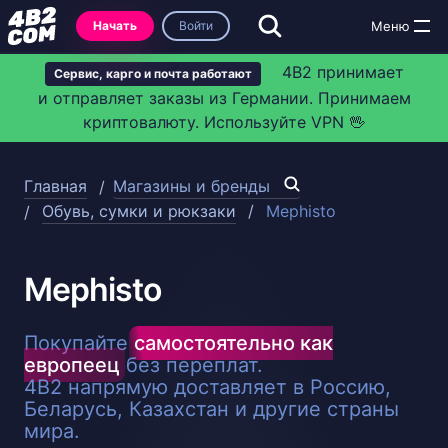
Начать
Войти
4B2 принимает
Сервис, карго и почта работают
и отправляет заказы из Германии. Принимаем
криптовалюту. Используйте VPN 🖖
Главная
Магазины и бренды
Обувь, сумки и рюкзаки
Mephisto
Mephisto
Покупайте
самостоятельно как
европеец
без переплат.
4B2 напрямую доставляет в Россию,
Беларусь, Казахстан и другие страны
мира.