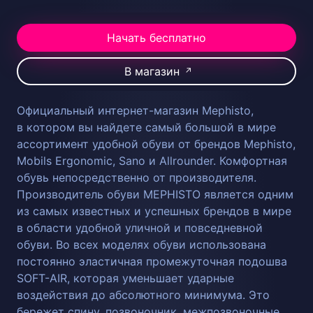
Начать бесплатно
В магазин
↗
Официальный интернет-магазин Mephisto,
в котором вы найдете самый большой в мире
ассортимент удобной обуви от брендов Mephisto,
Mobils Ergonomic, Sano и Allrounder. Комфортная
обувь непосредственно от производителя.
Производитель обуви MEPHISTO является одним
из самых известных и успешных брендов в мире
в области удобной уличной и повседневной
обуви. Во всех моделях обуви использована
постоянно эластичная промежуточная подошва
SOFT-AIR, которая уменьшает ударные
воздействия до абсолютного минимума. Это
бережет спину, позвоночник, межпозвоночные