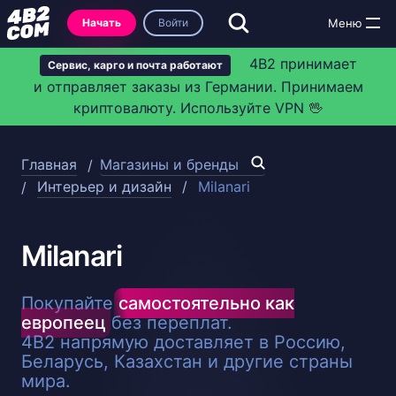
Начать
Войти
4B2 принимает
Сервис, карго и почта работают
и отправляет заказы из Германии. Принимаем
криптовалюту. Используйте VPN 🖖
Главная
Магазины и бренды
Интерьер и дизайн
Milanari
Milanari
Покупайте
самостоятельно как
европеец
без переплат.
4B2 напрямую доставляет в Россию,
Беларусь, Казахстан и другие страны
мира.