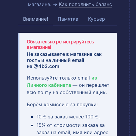
магазине. →
Как пополнить баланс
Внимание!
Памятка
Курьер
Обязательно регистрируйтесь
в магазине!
Не заказываете в магазине как
гость и на
личный email
не @4b2.com
Используйте только email
из
Личного кабинета
— он перешлёт
всю почту на собственный ящик.
Берём комиссию за покупки:
10 € за заказ менее 100 €;
15% от стоимости заказа за
заказ на email, имя или адрес