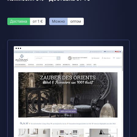
Доставка
от 1 €
Можно
оптом