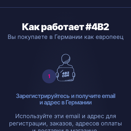
Как работает #4B2
Вы покупаете в Германии как европеец
Зарегистрируйтесь и получите email
и адрес в Германии
Используйте эти email и адрес для
регистрации, заказов, адресов оплаты
и доставки в магазине.