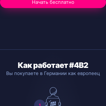
Начать бесплатно
Как работает #4B2
Вы покупаете в Германии как европеец