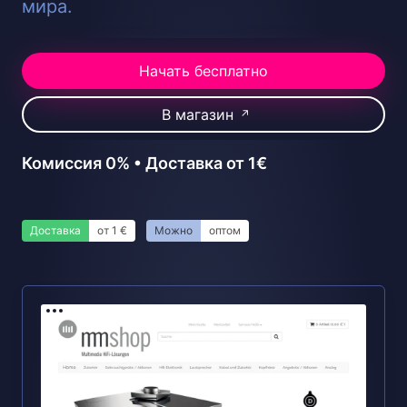
мира.
Начать бесплатно
В магазин
↗
Комиссия 0% • Доставка от 1€
Доставка
от 1 €
Можно
оптом