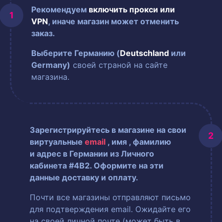
Рекомендуем
включить прокси или
VPN
, иначе магазин может отменить
заказ.
Выберите Германию (
Deutschland
или
Germany)
своей страной на сайте
магазина.
Зарегистрируйтесь в магазине на свои
виртуальные
email
, имя
, фамилию
и адрес в Германии из Личного
кабинета #4B2. Оформите на эти
данные доставку и оплату.
Почти все магазины отправляют письмо
для подтверждения email. Ожидайте его
на своей личной почте (может быть в