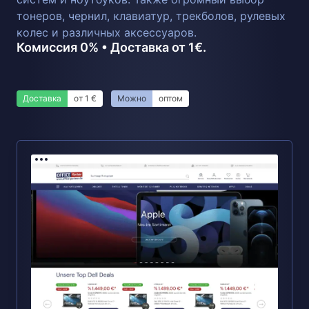
тонеров, чернил, клавиатур, трекболов, рулевых
колес и различных аксессуаров.
Комиссия 0% • Доставка от 1€.
Доставка
от 1 €
Можно
оптом