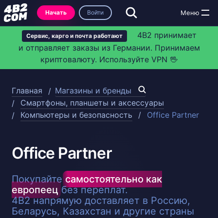
Начать
Войти
4B2 принимает
Сервис, карго и почта работают
и отправляет заказы из Германии. Принимаем
криптовалюту. Используйте VPN 🖖
Главная
Магазины и бренды
Смартфоны, планшеты и аксессуары
Компьютеры и безопасность
Office Partner
Office Partner
Покупайте
самостоятельно как
европеец
без переплат.
4B2 напрямую доставляет в Россию,
Беларусь, Казахстан и другие страны