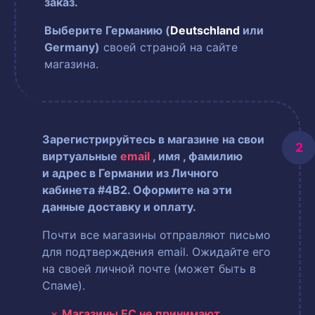
заказ.
Выберите Германию (
Deutschland
или
Germany)
своей страной на сайте
магазина.
Зарегистрируйтесь в магазине на свои
виртуальные
email
, имя
, фамилию
и адрес в Германии из Личного
кабинета #4B2. Оформите на эти
данные доставку и оплату.
Почти все магазины отправляют письмо
для подтверждения email. Ожидайте его
на своей личной почте (может быть в
Спаме).
Магазины ЕС не принимают