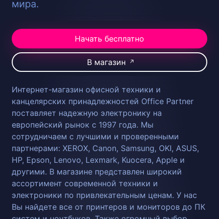
мира.
Начать бесплатно
В магазин
↗
Интернет-магазин офисной техники и
канцелярских принадлежностей Office Partner
поставляет надежную электронику на
европейский рынок с 1997 года. Мы
сотрудничаем с лучшими и проверенными
партнерами: XEROX, Canon, Samsung, OKI, ASUS,
HP, Epson, Lenovo, Lexmark, Kuocera, Apple и
другими. В магазине представлен широкий
ассортимент современной техники и
электроники по привлекательным ценам. У нас
Вы найдете все от принтеров и мониторов до ПК
систем и ноутбуков. Также огромный выбор