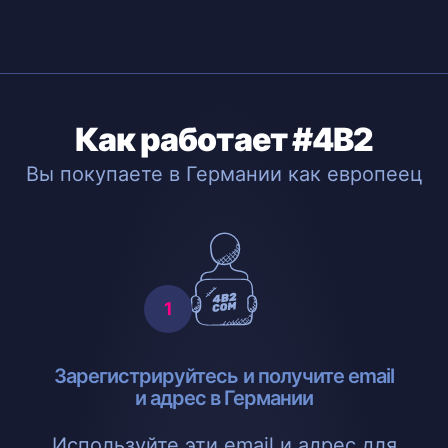
Как работает #4B2
Вы покупаете в Германии как европеец
Зарегистрируйтесь и получите email
и адрес в Германии
Используйте эти email и адрес для