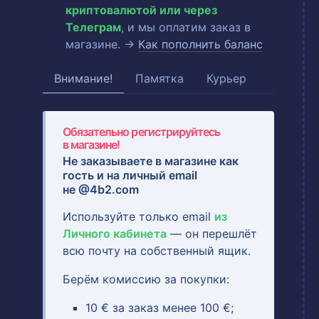
криптовалютой или через
Телеграм
, и мы оплатим заказ в
магазине. →
Как пополнить баланс
Внимание!
Памятка
Курьер
Обязательно регистрируйтесь
в магазине!
Не заказываете в магазине как
гость и на
личный email
не @4b2.com
Используйте только email
из
Личного кабинета
— он перешлёт
всю почту на собственный ящик.
Берём комиссию за покупки:
10 € за заказ менее 100 €;