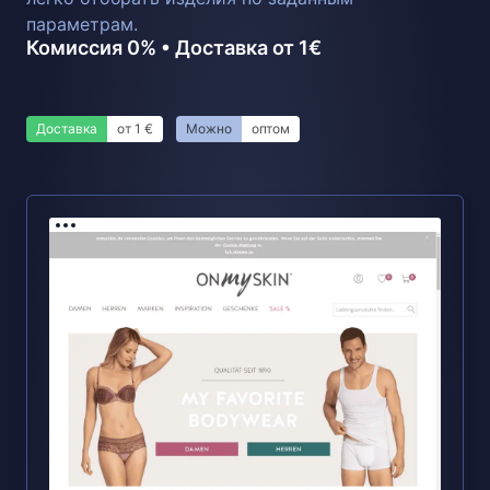
параметрам.
Комиссия 0% • Доставка от 1€
Доставка
от 1 €
Можно
оптом