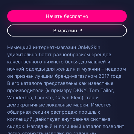
Начать бесплатно
В магазин
↗
Немецкий интернет-магазин OnMySkin
удивительно богат разнообразием брендов
качественного нижнего белья, домашней и
ночной одежды для женщин и мужчин – недаром
он признан лучшим бренд-магазином 2017 года.
В его каталоге представлены как известные
производители (к примеру DKNY, Tom Tailor,
Wonderbra, Lacoste, Calvin Klein), так и
демократичные локальные марки. Имеется
обширная секция распродаж прошлых
коллекций, действует внутренняя система
скидок. Наглядный и логичный каталог позволит
легко отобрать изделия по заданным