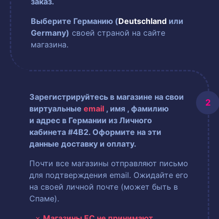
заказ.
Выберите Германию (
Deutschland
или
Germany)
своей страной на сайте
магазина.
Зарегистрируйтесь в магазине на свои
виртуальные
email
, имя
, фамилию
и адрес в Германии из Личного
кабинета #4B2. Оформите на эти
данные доставку и оплату.
Почти все магазины отправляют письмо
для подтверждения email. Ожидайте его
на своей личной почте (может быть в
Спаме).
Магазины ЕС не принимают