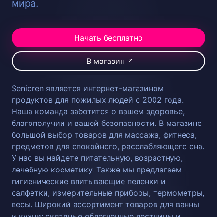
мира.
Начать бесплатно
В магазин
↗
Senioren является интернет-магазином
продуктов для пожилых людей с 2002 года.
Наша команда заботится о вашем здоровье,
благополучии и вашей безопасности. В магазине
большой выбор товаров для массажа, фитнеса,
предметов для спокойного, расслабляющего сна.
У нас вы найдете питательную, возрастную,
лечебную косметику. Также мы предлагаем
гигиенические впитывающие пеленки и
салфетки, измерительные приборы, термометры,
весы. Широкий ассортимент товаров для ванны
и кухни: складные облегченные лестницы и