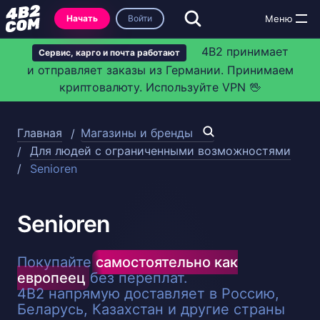
Начать
Войти
4B2 принимает
Сервис, карго и почта работают
и отправляет заказы из Германии. Принимаем
криптовалюту. Используйте VPN 🖖
Главная
Магазины и бренды
Для людей с ограниченными возможностями
Senioren
Senioren
Покупайте
самостоятельно как
европеец
без переплат.
4B2 напрямую доставляет в Россию,
Беларусь, Казахстан и другие страны