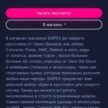
Начать бесплатно
В магазин
↗
В интернет-магазине SNIPES вы найдете
кроссовки от таких брендов, как adidas,
Converse, Puma , NIKE, Reebok и asics, кеды
от Emerica, зимние туфли , баскетбольные
ботинки Air Jordan, классику от Vans Old Skool
и новейшие стильные и аксессуары, такие как
спортивные сумки, которые прекрасно дополнят
любые ваши наряды. SNIPES предлагает вам
широкий выбор обуви и кроссовок для каждого
случая. Также вы можете встретить
эксклюзивные и строго ограниченные модели.
Самые свежие коллекции одежды и аксессуары
от NIKE, Jordan, Carhartt WIP, Fila, adidas и Urban