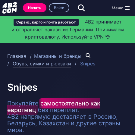
Начать
Войти
4B2 принимает
Сервис, карго и почта работают
и отправляет заказы из Германии. Принимаем
криптовалюту. Используйте VPN 🖖
Главная
Магазины и бренды
Обувь, сумки и рюкзаки
Snipes
Snipes
Покупайте
самостоятельно как
европеец
без переплат.
4B2 напрямую доставляет в Россию,
Беларусь, Казахстан и другие страны
мира.