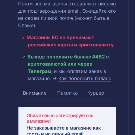
Почти все магазины отправляют письмо
для подтверждения email. Ожидайте его
на своей личной почте (может быть в
Спаме).
Магазины ЕС не принимают
российские карты и криптовалюту.
Выход: пополните баланс #4B2 с
криптовалютой или через
Телеграм
, и мы оплатим заказ в
магазине. →
Как пополнить баланс
Внимание!
Памятка
Курьер
Обязательно регистрируйтесь
в магазине!
Не заказываете в магазине как
гость и на
личный email