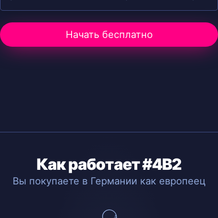
Начать бесплатно
Как работает #4B2
Вы покупаете в Германии как европеец