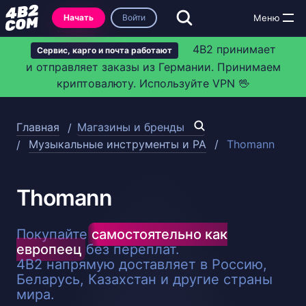
Начать
Войти
4B2 принимает
Сервис, карго и почта работают
и отправляет заказы из Германии. Принимаем
криптовалюту. Используйте VPN 🖖
Главная
Магазины и бренды
Музыкальные инструменты и PA
Thomann
Thomann
Покупайте
самостоятельно как
европеец
без переплат.
4B2 напрямую доставляет в Россию,
Беларусь, Казахстан и другие страны
мира.