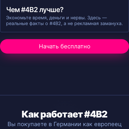
Чем #4B2 лучше?
Экономьте время, деньги и нервы. Здесь —
реальные факты о #4B2, а не рекламная замануха.
Начать бесплатно
Как работает #4B2
Вы покупаете в Германии как европеец