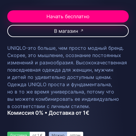
Начать бесплатно
В магазин
↗
UNIQLO-это больше, чем просто модный бренд.
Скорее, это мышление, осознание постоянных
изменений и разнообразия. Высококачественная
повседневная одежда для женщин, мужчин
и детей по удивительно доступным ценам.
Одежда UNIQLO проста и фундаментальна,
но в то же время универсальна, потому что
вы можете комбинировать ее индивидуально
в соответствии с личным стилем.
Комиссия 0% • Доставка от 1€
Доставка
от 1 €
Можно
оптом