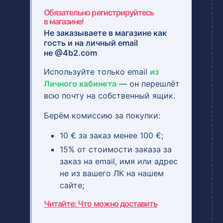
Обязательно регистрируйтесь
в магазине!
Не заказываете в магазине как
гость и на
личный email
не @4b2.com
Используйте только email
из
Личного кабинета
— он перешлёт
всю почту на собственный ящик.
Берём комиссию за покупки:
10 € за заказ менее 100 €;
15% от стоимости заказа за
заказ на email, имя или адрес
не из вашего ЛК на нашем
сайте;
Читайте: Что можно доставить